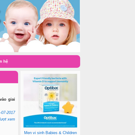
n hệ
vào giai
-07-2017
lượt xem
Men vi sinh Babies & Children