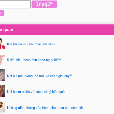
ên quan
Khí hư có mùi hôi phải làm sao?
5 dấu hiệu bệnh phụ khoa nguy hiểm
Khi hư màu vàng, có mùi và cách giải quyết
Khi hư ra nhiều và cách xử lý hiệu quả
Những triệu chứng của bệnh phụ khoa bạn nên biết