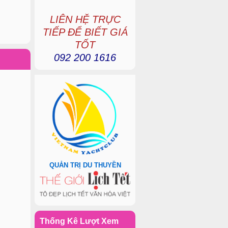
LIÊN HỆ TRỰC
TIẾP ĐỂ BIẾT GIÁ
TỐT
092 200 1616
QUẢN TRỊ DU THUYỀN
Thống Kê Lượt Xem