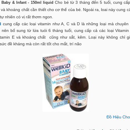
Cho bé từ 3 tháng đến 5 tuổi, cung cấp
Baby & Infant - 150ml liquid
 và khoáng chất cần thiết cho cơ thể của bé. Ngoài ra, loai này cung cấ
ự nhiên có vị rất thơm ngon.
d
cung cấp các loại vitamin như A, C và D là những loại mà chuyên 
 nên bổ sung từ lứa tuỏi 6 tháng tuổi, cung cấp cả các loại Vitamin
itamin E và khoáng chất cũng như sắt, kẽm. Loại này không chỉ g
ức đề kháng mà còn rất tốt cho mắt, trí não
Đồ Hiệu Cho