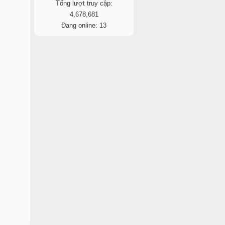
Tổng lượt truy cập:
4,678,681
Đang online: 13