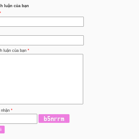
nh luận của bạn
*
nh luận của bạn
*
 nhận
*