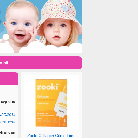
n hệ
 hợp cho
-05-2014
lượt xem
phải cân
Zooki Collagen Citrus Lime