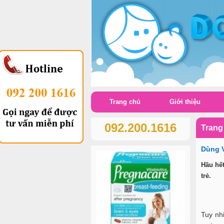
Trang chủ
Giới thiệu
092.200.1616
Trang
Dùng V
Hầu hết
trẻ.
Tuy nhi