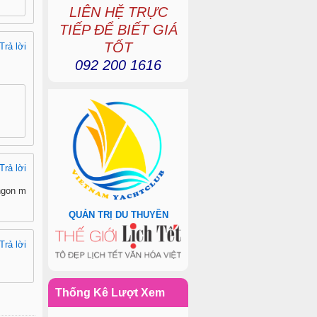
LIÊN HỆ TRỰC
TIẾP ĐỂ BIẾT GIÁ
TỐT
Trả lời
092 200 1616
Trả lời
 ngon m
QUẢN TRỊ DU THUYỀN
Trả lời
Thống Kê Lượt Xem