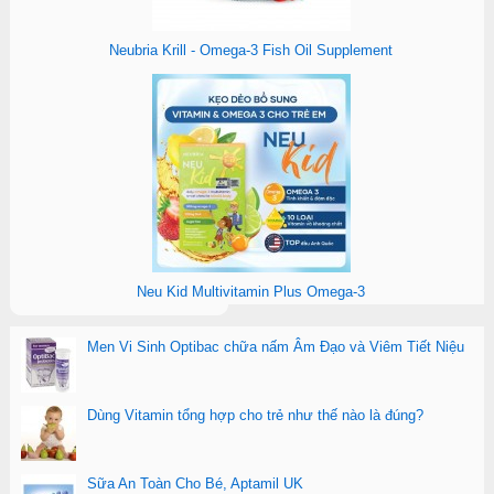
Neubria Krill - Omega-3 Fish Oil Supplement
Neu Kid Multivitamin Plus Omega-3
Men Vi Sinh Optibac chữa nấm Âm Đạo và Viêm Tiết Niệu
Dùng Vitamin tổng hợp cho trẻ như thế nào là đúng?
Sữa An Toàn Cho Bé, Aptamil UK