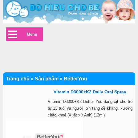
Menu
Trang chủ
»
Sản phẩm
»
BetterYou
Vitamin D3000+K2 Daily Oral Spray
Vitamin D3000+K2 Better You dạng xịt cho trẻ
từ 13 tuổi và người lớn tăng đề kháng, xương
chắc khoẻ (Xuất xứ Anh) (12ml)