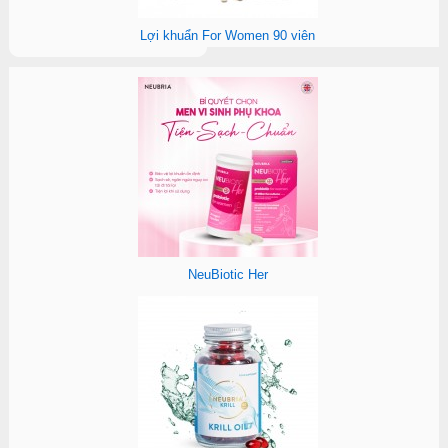
Lợi khuẩn For Women 90 viên
NeuBiotic Her