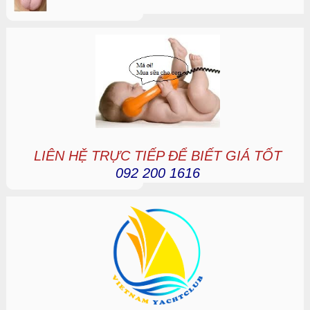
LIÊN HỆ TRỰC TIẾP ĐỂ BIẾT GIÁ TỐT
092 200 1616