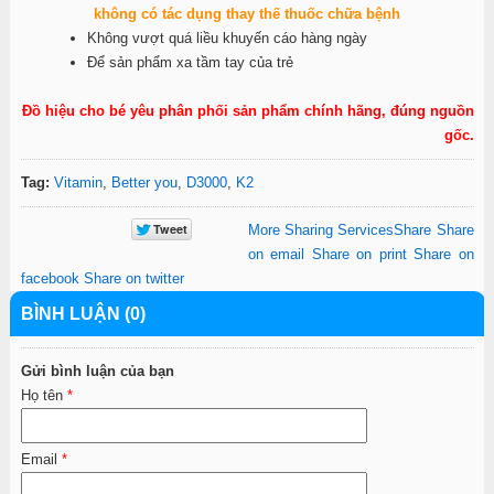
không có tác dụng thay thế thuốc chữa bệnh
Không vượt quá liều khuyến cáo hàng ngày
Để sản phẩm xa tầm tay của trẻ
Đồ hiệu cho bé yêu phân phối sản phẩm chính hãng, đúng nguồn
gốc.
Tag:
Vitamin
,
Better you
,
D3000
,
K2
More Sharing Services
Share
Share
on email
Share on print
Share on
facebook
Share on twitter
BÌNH LUẬN (0)
Gửi bình luận của bạn
Họ tên
*
Email
*