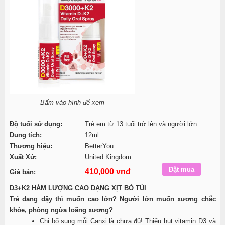
Bấm vào hình để xem
Độ tuổi sử dụng:
Trẻ em từ 13 tuổi trở lên và người lớn
Dung tích:
12ml
Thương hiệu:
BetterYou
Xuất Xứ:
United Kingdom
410,000 vnđ
Giá bán:
D3+K2 HÀM LƯỢNG CAO DẠNG XỊT BỎ TÚI
Trẻ đang dậy thì muốn cao lớn? Người lớn muốn xương chắc
khỏe, phòng ngừa loãng xương?
Chỉ bổ sung mỗi Canxi là chưa đủ! Thiếu hụt vitamin D3 và