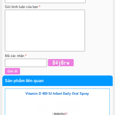
Gửi bình luận của bạn
*
Mã xác nhận
*
Sản phẩm liên quan
Vitamin D 400 IU Infant Daily Oral Spray