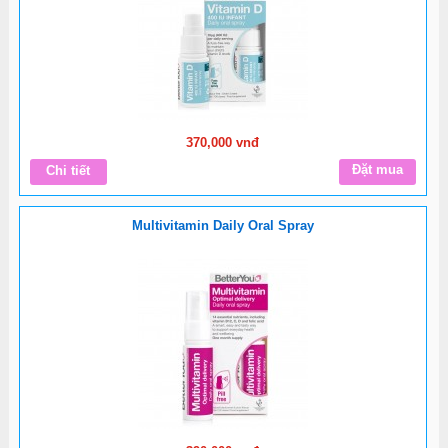
370,000 vnđ
Đặt mua
Chi tiết
Multivitamin Daily Oral Spray