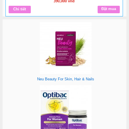
390,000 vnđ
Đặt mua
Chi tiết
Neu Beauty For Skin, Hair & Nails