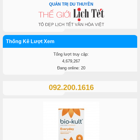
QUẢN TRỊ DU THUYỀN
Thống Kê Lượt Xem
Tổng lượt truy cập:
4,679,267
Đang online: 20
092.200.1616