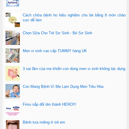
Cách chữa bệnh ho hiệu nghiệm cho bé bằng 8 món cháo
cực dễ làm
Chọn Sữa Cho Trẻ Sơ Sinh - Bé Sơ Sinh
Men vi sinh cao cấp TUMMY hàng UK
3 sai lầm của mẹ khiến con dùng men vi sinh không tác dụng
Con Mang Bệnh Vì Mẹ Lạm Dụng Men Tiêu Hóa
Friso sắp đổi tên thành HERO!!!
Bệnh tưa miệng ở trẻ em