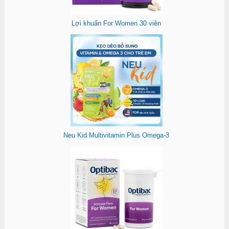
Lợi khuẩn For Women 30 viên
Neu Kid Multivitamin Plus Omega-3