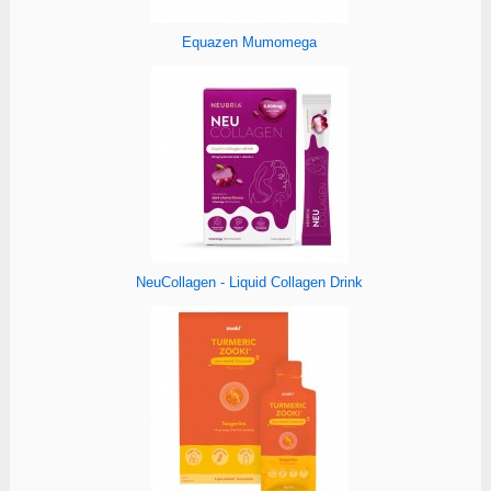
Equazen Mumomega
NeuCollagen - Liquid Collagen Drink