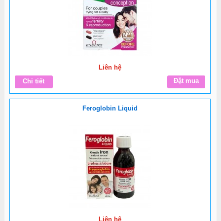
Liên hệ
Đặt mua
Chi tiết
Feroglobin Liquid
Liên hệ