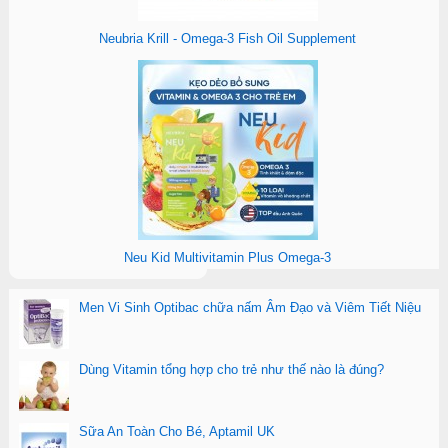
Neubria Krill - Omega-3 Fish Oil Supplement
Neu Kid Multivitamin Plus Omega-3
Men Vi Sinh Optibac chữa nấm Âm Đạo và Viêm Tiết Niệu
Dùng Vitamin tổng hợp cho trẻ như thế nào là đúng?
Sữa An Toàn Cho Bé, Aptamil UK