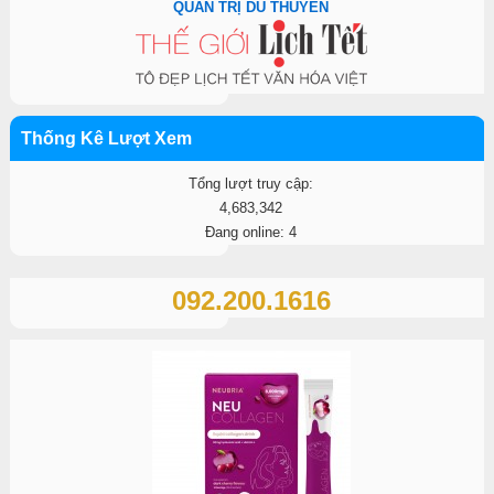
QUẢN TRỊ DU THUYỀN
Thống Kê Lượt Xem
Tổng lượt truy cập:
4,683,342
Đang online: 4
092.200.1616