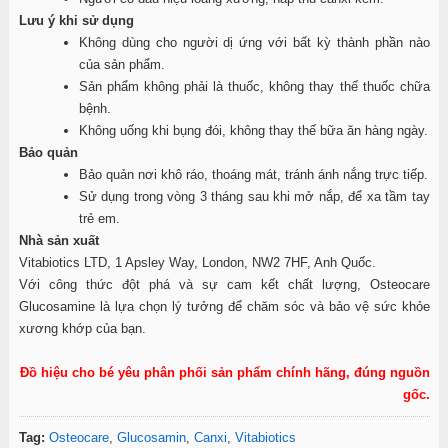
Lưu ý khi sử dụng
Không dùng cho người dị ứng với bất kỳ thành phần nào
của sản phẩm.
Sản phẩm không phải là thuốc, không thay thế thuốc chữa
bệnh.
Không uống khi bụng đói, không thay thế bữa ăn hàng ngày.
Bảo quản
Bảo quản nơi khô ráo, thoáng mát, tránh ánh nắng trực tiếp.
Sử dụng trong vòng 3 tháng sau khi mở nắp, để xa tầm tay
trẻ em.
Nhà sản xuất
Vitabiotics LTD, 1 Apsley Way, London, NW2 7HF, Anh Quốc.
Với công thức đột phá và sự cam kết chất lượng, Osteocare
Glucosamine là lựa chọn lý tưởng để chăm sóc và bảo vệ sức khỏe
xương khớp của bạn.
Đồ hiệu cho bé yêu phân phối sản phẩm chính hãng, đúng nguồn
gốc.
Tag:
Osteocare
,
Glucosamin
,
Canxi
,
Vitabiotics