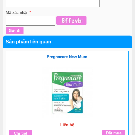
Mã xác nhận
*
Sản phẩm liên quan
Pregnacare New Mum
Liên hệ
Đặt mua
Chi tiết