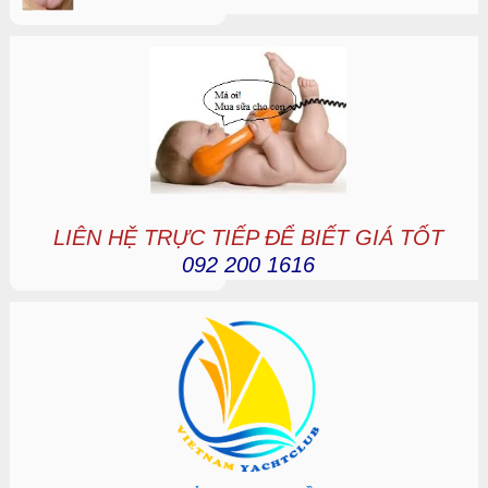
LIÊN HỆ TRỰC TIẾP ĐỂ BIẾT GIÁ TỐT
092 200 1616