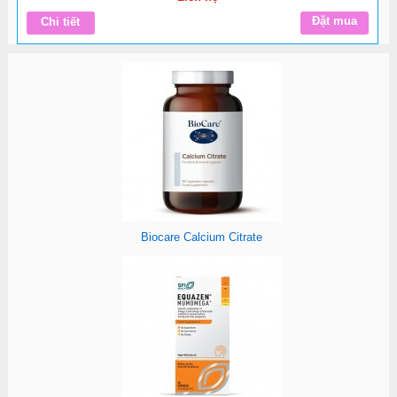
Đặt mua
Chi tiết
Biocare Calcium Citrate