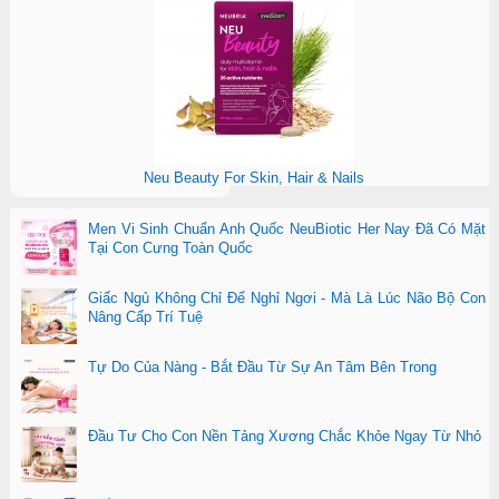
Neu Beauty For Skin, Hair & Nails
Men Vi Sinh Chuẩn Anh Quốc NeuBiotic Her Nay Đã Có Mặt
Tại Con Cưng Toàn Quốc
Giấc Ngủ Không Chỉ Để Nghỉ Ngơi - Mà Là Lúc Não Bộ Con
Nâng Cấp Trí Tuệ
Tự Do Của Nàng - Bắt Đầu Từ Sự An Tâm Bên Trong
Đầu Tư Cho Con Nền Tảng Xương Chắc Khỏe Ngay Từ Nhỏ