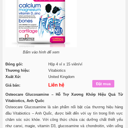
Bấm vào hình để xem
Đóng gói:
Hộp 4 vỉ x 15 viên/vỉ
Thương hiệu:
Vitabiotics
Xuất Xứ:
United Kingdom
Liên hệ
Giá bán:
Osteocare Glucosamine – Hỗ Trợ Xương Khớp Hiệu Quả Từ
Vitabiotics, Anh Quốc
Osteocare Glucosamine là sản phẩm nổi bật của thương hiệu hàng
đầu Vitabiotics – Anh Quốc, được biết đến với uy tín trong lĩnh vực
chăm sóc sức khỏe. Với công thức chứa các dưỡng chất thiết yếu
như canxi, magie, vitamin D3, glucosamine và chondroitin, viên uống