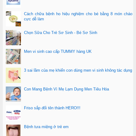
Cách chữa bệnh ho hiệu nghiệm cho bé bằng 8 món cháo
cực dễ làm
Chọn Sữa Cho Trẻ Sơ Sinh - Bé Sơ Sinh
Men vi sinh cao cấp TUMMY hàng UK
3 sai lầm của mẹ khiến con dùng men vi sinh không tác dụng
Con Mang Bệnh Vì Mẹ Lạm Dụng Men Tiêu Hóa
Friso sắp đổi tên thành HERO!!!
Bệnh tưa miệng ở trẻ em