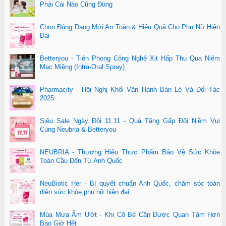
Phải Cái Nào Cũng Đúng
Chọn Đúng Dạng Mới An Toàn & Hiệu Quả Cho Phụ Nữ Hiện
Đại
Betteryou - Tiên Phong Công Nghệ Xịt Hấp Thu Qua Niêm
Mạc Miệng (Intra-Oral Spray)
Pharmacity - Hội Nghị Khối Vận Hành Bán Lẻ Và Đối Tác
2025
Siêu Sale Ngày Đôi 11.11 - Quà Tặng Gấp Đôi Niềm Vui
Cùng Neubria & Betteryou
NEUBRIA - Thương Hiệu Thực Phẩm Bảo Vệ Sức Khỏe
Toàn Cầu Đến Từ Anh Quốc
NeuBiotic Her - Bí quyết chuẩn Anh Quốc, chăm sóc toàn
diện sức khỏe phụ nữ hiện đại
Mùa Mưa Ẩm Ướt - Khi Cô Bé Cần Được Quan Tâm Hơn
Bao Giờ Hết