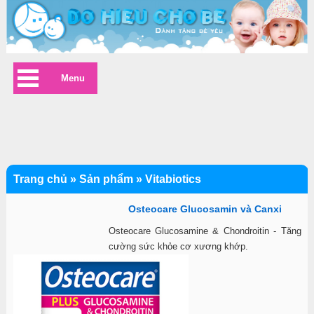
Menu
Trang chủ
»
Sản phẩm
»
Vitabiotics
Osteocare Glucosamin và Canxi
Osteocare Glucosamine & Chondroitin - Tăng
cường sức khỏe cơ xương khớp.