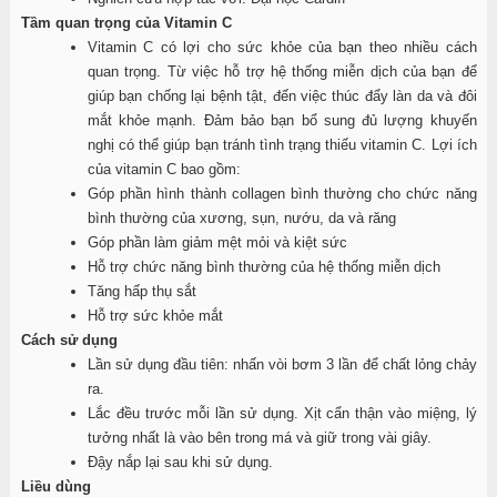
Tầm quan trọng của Vitamin C
Vitamin C có lợi cho sức khỏe của bạn theo nhiều cách
quan trọng. Từ việc hỗ trợ hệ thống miễn dịch của bạn để
giúp bạn chống lại bệnh tật, đến việc thúc đẩy làn da và đôi
mắt khỏe mạnh. Đảm bảo bạn bổ sung đủ lượng khuyến
nghị có thể giúp bạn tránh tình trạng thiếu vitamin C. Lợi ích
của vitamin C bao gồm:
Góp phần hình thành collagen bình thường cho chức năng
bình thường của xương, sụn, nướu, da và răng
Góp phần làm giảm mệt mỏi và kiệt sức
Hỗ trợ chức năng bình thường của hệ thống miễn dịch
Tăng hấp thụ sắt
Hỗ trợ sức khỏe mắt
Cách sử dụng
Lần sử dụng đầu tiên: nhấn vòi bơm 3 lần để chất lỏng chảy
ra.
Lắc đều trước mỗi lần sử dụng. Xịt cẩn thận vào miệng, lý
tưởng nhất là vào bên trong má và giữ trong vài giây.
Đậy nắp lại sau khi sử dụng.
Liều dùng