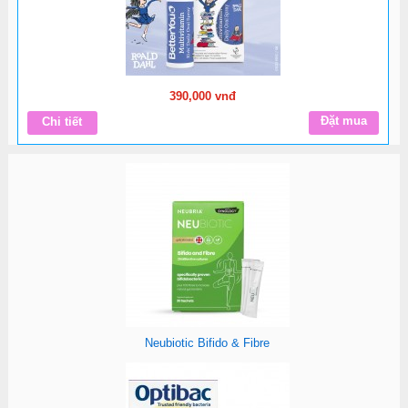
390,000 vnđ
Đặt mua
Chi tiết
Neubiotic Bifido & Fibre