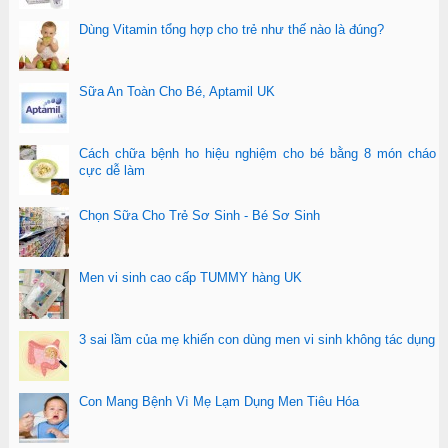
Dùng Vitamin tổng hợp cho trẻ như thế nào là đúng?
Sữa An Toàn Cho Bé, Aptamil UK
Cách chữa bệnh ho hiệu nghiệm cho bé bằng 8 món cháo
cực dễ làm
Chọn Sữa Cho Trẻ Sơ Sinh - Bé Sơ Sinh
Men vi sinh cao cấp TUMMY hàng UK
3 sai lầm của mẹ khiến con dùng men vi sinh không tác dụng
Con Mang Bệnh Vì Mẹ Lạm Dụng Men Tiêu Hóa