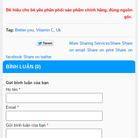
Đồ hiệu cho bé yêu phân phối sản phẩm chính hãng, đúng nguồn
gốc.
Tag:
Better you
,
Vitamin C
,
Uk
More Sharing Services
Share
Share
on email
Share on print
Share on
facebook
Share on twitter
BÌNH LUẬN (0)
Gửi bình luận của bạn
Họ tên
*
Email
*
Gửi bình luận của bạn
*