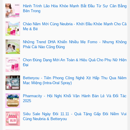
Hành Trình Lão Hóa Khỏe Mạnh Bắt Đầu Từ Sự Cân Bằng
Bên Trong
Chào Năm Mới Cùng Neubria - Khởi Đầu Khỏe Mạnh Cho Cả
Mẹ & Bé
Những Trend DHA Khiến Nhiều Mẹ Fomo - Nhưng Không
Phải Cái Nào Cũng Đúng
Chọn Đúng Dạng Mới An Toàn & Hiệu Quả Cho Phụ Nữ Hiện
Đại
Betteryou - Tiên Phong Công Nghệ Xịt Hấp Thu Qua Niêm
Mạc Miệng (Intra-Oral Spray)
Pharmacity - Hội Nghị Khối Vận Hành Bán Lẻ Và Đối Tác
2025
Siêu Sale Ngày Đôi 11.11 - Quà Tặng Gấp Đôi Niềm Vui
Cùng Neubria & Betteryou