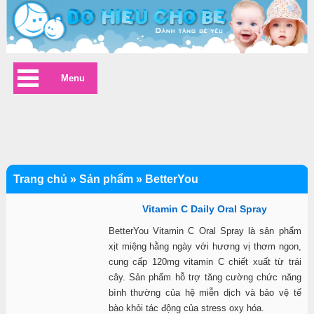
Menu
Trang chủ
»
Sản phẩm
»
BetterYou
Vitamin C Daily Oral Spray
BetterYou Vitamin C Oral Spray là sản phẩm
xịt miệng hằng ngày với hương vị thơm ngon,
cung cấp 120mg vitamin C chiết xuất từ trái
cây. Sản phẩm hỗ trợ tăng cường chức năng
bình thường của hệ miễn dịch và bảo vệ tế
bào khỏi tác động của stress oxy hóa.