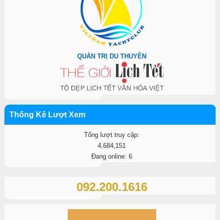
QUẢN TRỊ DU THUYỀN
Thống Kê Lượt Xem
Tổng lượt truy cập:
4,684,151
Đang online: 6
092.200.1616