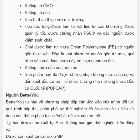
Không có GMO
Không có cồn
Bao bì thân thiện với môi trường
Hộp các tông được làm từ vật liệu từ các khu rừng được
quản lý tốt, được chứng nhận FSC® và các nguồn được
kiểm soát khác.
Chai được làm từ nhựa Green Polyethylene (PE) có nguồn
gốc thực vật. Đây là loại nhựa có nguồn gốc từ mía, quá
trình sản xuất loại nhựa này có lượng carbon âm.
Không chứa dẫn xuất dầu cọ
Sản phẩm này đã được chứng nhận không chứa dầu cọ và
dẫn xuất dầu cọ bởi Tổ chức Chứng nhận Không chứa Dầu
cọ Quốc tế (POFCAP).
Nguồn BetterYou
BetterYou tự hào về phương pháp tiếp cận độc đáo của mình đối với
quá trình hấp thụ, phân phối và thử nghiệm độ ổn định và tự hào sử
dụng các thành phần tự nhiên bất cứ khi nào có thể.
Tự hào được sản xuất tại Anh. Không bao giờ thử nghiệm trên động
vật.
Được sản xuất tại Cơ sở GMP.