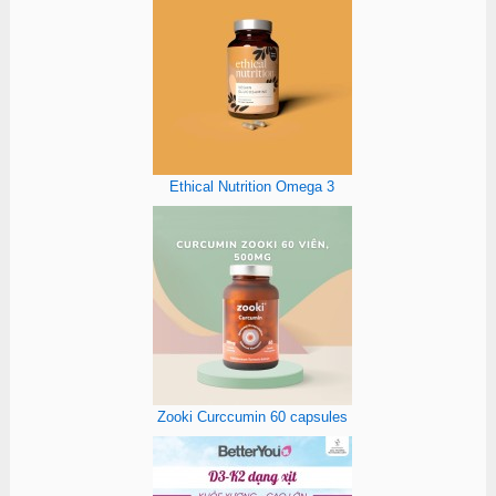
Ethical Nutrition Omega 3
Zooki Curccumin 60 capsules