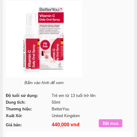
Bấm vào hình để xem
Độ tuổi sử dụng:
Trẻ em từ 13 tuổi trở lên
Dung tích:
50ml
Thương hiệu:
BetterYou
Xuất Xứ:
United Kingdom
440,000 vnđ
Giá bán: