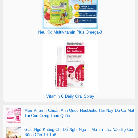
Neu Kid Multivitamin Plus Omega-3
Vitamin C Daily Oral Spray
Men Vi Sinh Chuẩn Anh Quốc NeuBiotic Her Nay Đã Có Mặt
Tại Con Cưng Toàn Quốc
Giấc Ngủ Không Chỉ Để Nghỉ Ngơi - Mà Là Lúc Não Bộ Con
Nâng Cấp Trí Tuệ