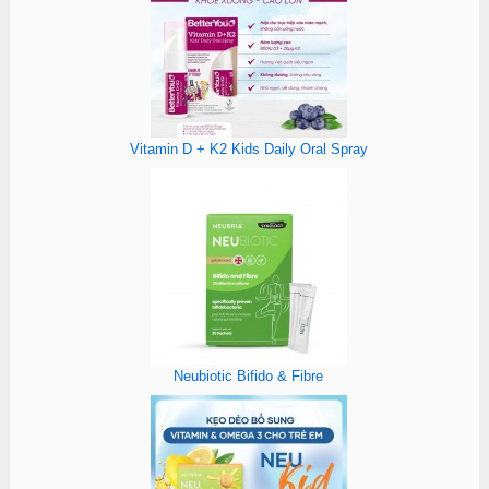
Vitamin D + K2 Kids Daily Oral Spray
Neubiotic Bifido & Fibre