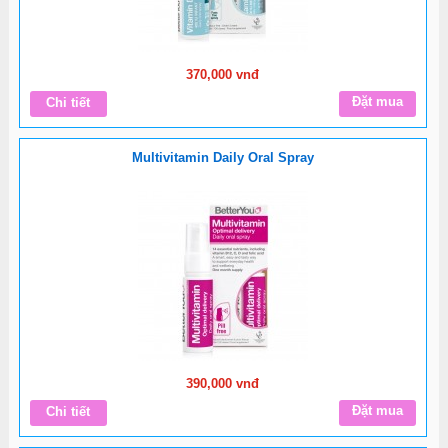
370,000 vnđ
Đặt mua
Chi tiết
Multivitamin Daily Oral Spray
390,000 vnđ
Đặt mua
Chi tiết