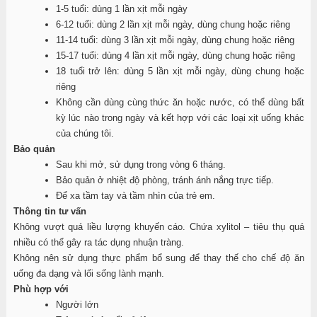
1-5 tuổi: dùng 1 lần xịt mỗi ngày
6-12 tuổi: dùng 2 lần xịt mỗi ngày, dùng chung hoặc riêng
11-14 tuổi: dùng 3 lần xịt mỗi ngày, dùng chung hoặc riêng
15-17 tuổi: dùng 4 lần xịt mỗi ngày, dùng chung hoặc riêng
18 tuổi trở lên: dùng 5 lần xịt mỗi ngày, dùng chung hoặc
riêng
Không cần dùng cùng thức ăn hoặc nước, có thể dùng bất
kỳ lúc nào trong ngày và kết hợp với các loại xịt uống khác
của chúng tôi.
Bảo quản
Sau khi mở, sử dụng trong vòng 6 tháng.
Bảo quản ở nhiệt độ phòng, tránh ánh nắng trực tiếp.
Để xa tầm tay và tầm nhìn của trẻ em.
Thông tin tư vấn
Không vượt quá liều lượng khuyến cáo. Chứa xylitol – tiêu thụ quá
nhiều có thể gây ra tác dụng nhuận tràng.
Không nên sử dụng thực phẩm bổ sung để thay thế cho chế độ ăn
uống đa dạng và lối sống lành mạnh.
Phù hợp với
Người lớn