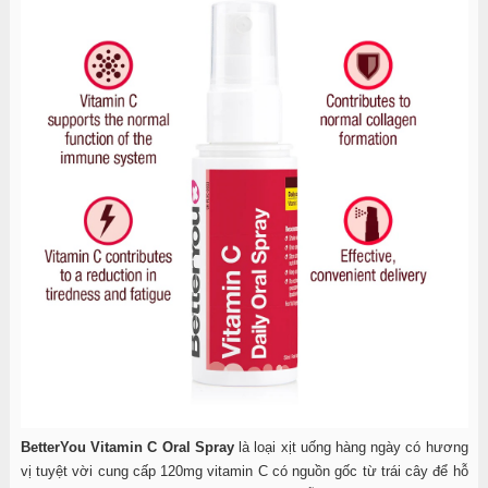
BetterYou Vitamin C Oral Spray
là loại xịt uống hàng ngày có hương
vị tuyệt vời cung cấp 120mg vitamin C có nguồn gốc từ trái cây để hỗ