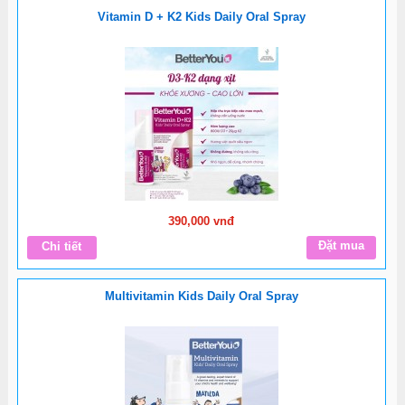
Vitamin D + K2 Kids Daily Oral Spray
390,000 vnđ
Đặt mua
Chi tiết
Multivitamin Kids Daily Oral Spray