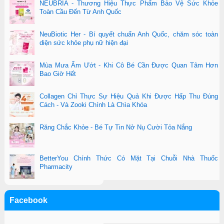
NEUBRIA - Thương Hiệu Thực Phẩm Bảo Vệ Sức Khỏe
Toàn Cầu Đến Từ Anh Quốc
NeuBiotic Her - Bí quyết chuẩn Anh Quốc, chăm sóc toàn
diện sức khỏe phụ nữ hiện đại
Mùa Mưa Ẩm Ướt - Khi Cô Bé Cần Được Quan Tâm Hơn
Bao Giờ Hết
Collagen Chỉ Thực Sự Hiệu Quả Khi Được Hấp Thu Đúng
Cách - Và Zooki Chính Là Chìa Khóa
Răng Chắc Khỏe - Bé Tự Tin Nở Nụ Cười Tỏa Nắng
BetterYou Chính Thức Có Mặt Tại Chuỗi Nhà Thuốc
Pharmacity
Facebook