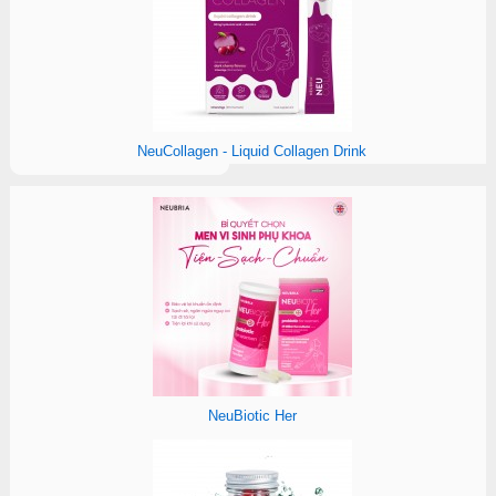
NeuCollagen - Liquid Collagen Drink
NeuBiotic Her