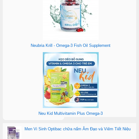
Neubria Krill - Omega-3 Fish Oil Supplement
Neu Kid Multivitamin Plus Omega-3
Men Vi Sinh Optibac chữa nấm Âm Đạo và Viêm Tiết Niệu