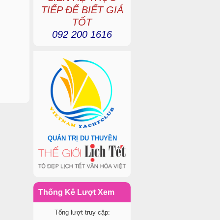
TIẾP ĐỂ BIẾT GIÁ
TỐT
092 200 1616
QUẢN TRỊ DU THUYỀN
Thống Kê Lượt Xem
Tổng lượt truy cập: