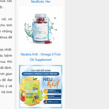
 của các
NeuBiotic Her
 lý…
ụ nữ, nó
cho tinh
ện những
 khoa để
ợp nhất.
Neubria Krill - Omega-3 Fish
các bệnh
Oil Supplement
hoa. Khi
ất định,
hời gian
a để đạt
chú ý vệ
 hệ tình