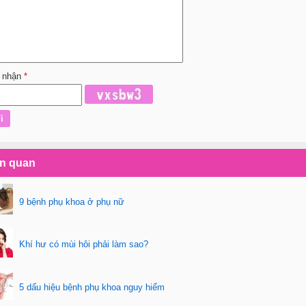
 nhận
*
ên quan
9 bệnh phụ khoa ở phụ nữ
Khí hư có mùi hôi phải làm sao?
5 dấu hiệu bệnh phụ khoa nguy hiểm