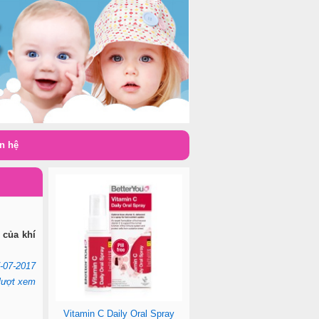
n hệ
 của khí
-07-2017
lượt xem
Vitamin C Daily Oral Spray