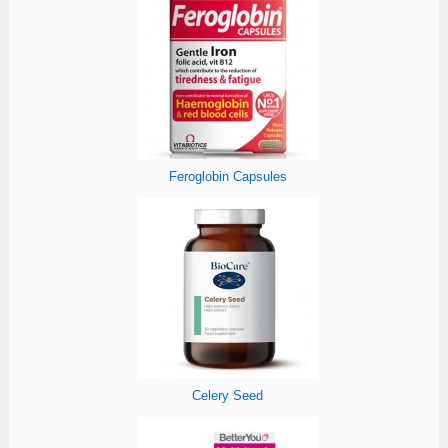
Feroglobin Capsules
Celery Seed