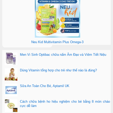
Neu Kid Multivitamin Plus Omega-3
Men Vi Sinh Optibac chữa nấm Âm Đạo và Viêm Tiết Niệu
Dùng Vitamin tổng hợp cho trẻ như thế nào là đúng?
Sữa An Toàn Cho Bé, Aptamil UK
Cách chữa bệnh ho hiệu nghiệm cho bé bằng 8 món cháo
cực dễ làm