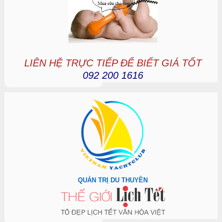
LIÊN HỆ TRỰC TIẾP ĐỂ BIẾT GIÁ TỐT
092 200 1616
QUẢN TRỊ DU THUYỀN