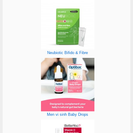
Neubiotic Bifido & Fibre
Men vi sinh Baby Drops