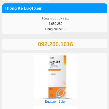
Thống Kê Lượt Xem
Tổng lượt truy cập:
4,680,289
Đang online: 6
092.200.1616
Equazen Baby