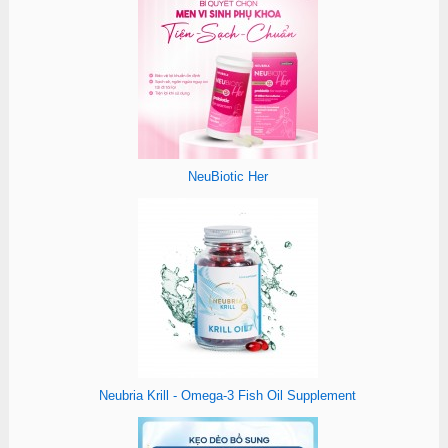
NeuBiotic Her
Neubria Krill - Omega-3 Fish Oil Supplement