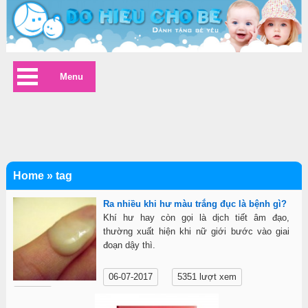
Menu
Home
»
tag
Ra nhiều khi hư màu trắng đục là bệnh gì?
Khí hư hay còn gọi là dịch tiết âm đạo,
thường xuất hiện khi nữ giới bước vào giai
đoạn dậy thì.
06-07-2017
5351 lượt xem
Chi tiết