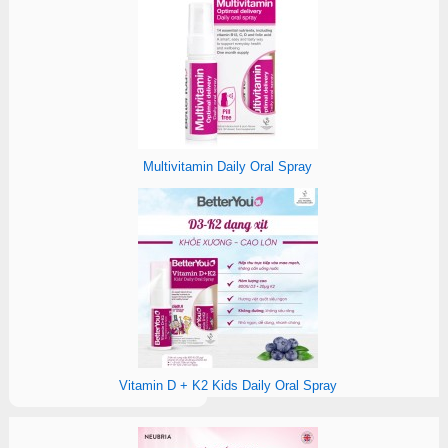
Multivitamin Daily Oral Spray
Vitamin D + K2 Kids Daily Oral Spray