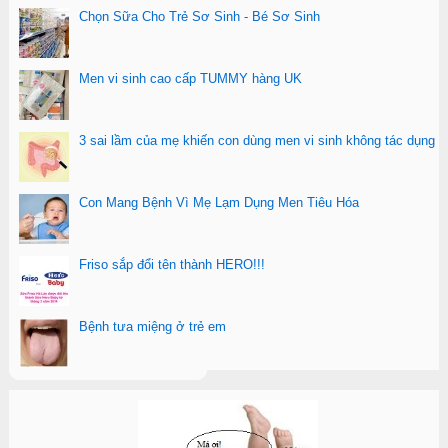
Chọn Sữa Cho Trẻ Sơ Sinh - Bé Sơ Sinh
Men vi sinh cao cấp TUMMY hàng UK
3 sai lầm của mẹ khiến con dùng men vi sinh không tác dụng
Con Mang Bệnh Vì Mẹ Lạm Dụng Men Tiêu Hóa
Friso sắp đổi tên thành HERO!!!
Bệnh tưa miệng ở trẻ em