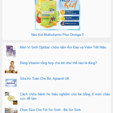
Neu Kid Multivitamin Plus Omega-3
Men Vi Sinh Optibac chữa nấm Âm Đạo và Viêm Tiết Niệu
Dùng Vitamin tổng hợp cho trẻ như thế nào là đúng?
Sữa An Toàn Cho Bé, Aptamil UK
Cách chữa bệnh ho hiệu nghiệm cho bé bằng 8 món cháo
cực dễ làm
Chọn Sữa Cho Trẻ Sơ Sinh - Bé Sơ Sinh