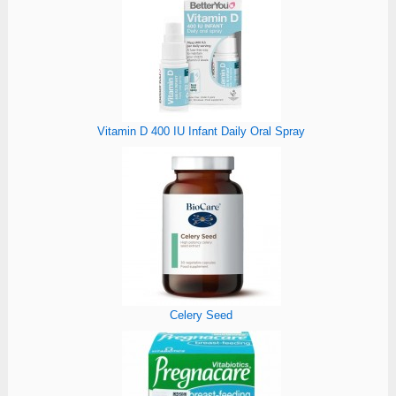
Vitamin D 400 IU Infant Daily Oral Spray
Celery Seed