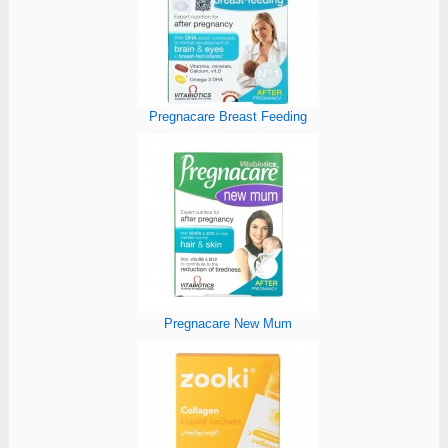
Pregnacare Breast Feeding
Pregnacare New Mum