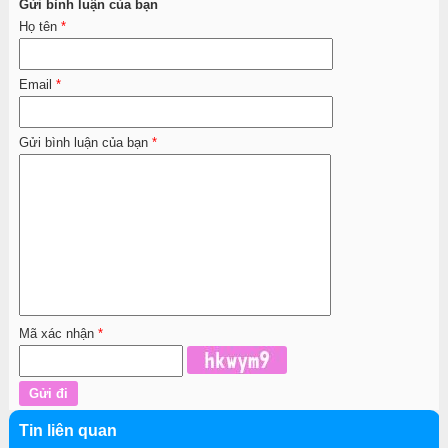
Gửi bình luận của bạn
Họ tên
*
Email
*
Gửi bình luận của bạn
*
Mã xác nhận
*
Tin liên quan