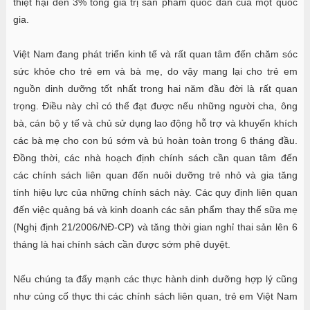
thiệt hại đến 3% tổng giá trị sản phẩm quốc dân của một quốc
gia.
Việt Nam đang phát triển kinh tế và rất quan tâm đến chăm sóc
sức khỏe cho trẻ em và bà mẹ, do vậy mang lại cho trẻ em
nguồn dinh dưỡng tốt nhất trong hai năm đầu đời là rất quan
trọng. Điều này chỉ có thể đạt được nếu những người cha, ông
bà, cán bộ y tế và chủ sử dụng lao động hỗ trợ và khuyến khích
các bà mẹ cho con bú sớm và bú hoàn toàn trong 6 tháng đầu.
Đồng thời, các nhà hoạch định chính sách cần quan tâm đến
các chính sách liên quan đến nuôi dưỡng trẻ nhỏ và gia tăng
tính hiệu lực của những chính sách này. Các quy định liên quan
đến việc quảng bá và kinh doanh các sản phẩm thay thế sữa mẹ
(Nghị định 21/2006/NĐ-CP) và tăng thời gian nghỉ thai sản lên 6
tháng là hai chính sách cần được sớm phê duyệt.
Nếu chúng ta đẩy mạnh các thực hành dinh dưỡng hợp lý cũng
như củng cố thực thi các chính sách liên quan, trẻ em Việt Nam