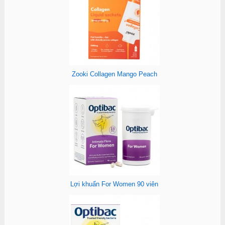
Zooki Collagen Mango Peach
Lợi khuẩn For Women 90 viên