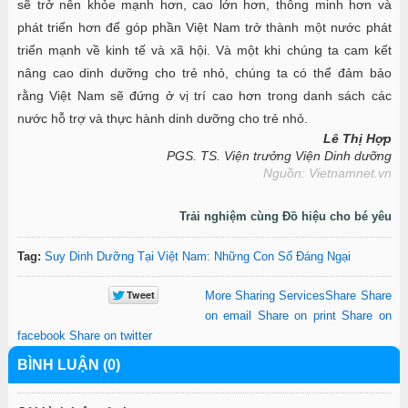
sẽ trở nên khỏe mạnh hơn, cao lớn hơn, thông minh hơn và
phát triển hơn để góp phần Việt Nam trở thành một nước phát
triển mạnh về kinh tế và xã hội. Và một khi chúng ta cam kết
nâng cao dinh dưỡng cho trẻ nhỏ, chúng ta có thể đảm bảo
rằng Việt Nam sẽ đứng ở vị trí cao hơn trong danh sách các
nước hỗ trợ và thực hành dinh dưỡng cho trẻ nhỏ.
Lê Thị Hợp
PGS. TS. Viện trưởng Viện Dinh dưỡng
Nguồn: Vietnamnet.vn
Trải nghiệm cùng Đồ hiệu cho bé yêu
Tag:
Suy Dinh Dưỡng Tại Việt Nam: Những Con Số Đáng Ngại
More Sharing Services
Share
Share
on email
Share on print
Share on
facebook
Share on twitter
BÌNH LUẬN (0)