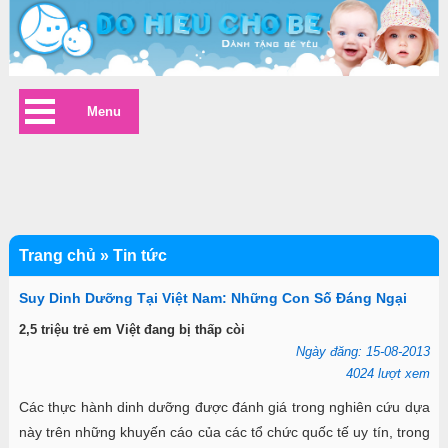
Menu
Trang chủ
»
Tin tức
Suy Dinh Dưỡng Tại Việt Nam: Những Con Số Đáng Ngại
2,5 triệu trẻ em Việt đang bị thấp còi
Ngày đăng: 15-08-2013
4024 lượt xem
Các thực hành dinh dưỡng được đánh giá trong nghiên cứu dựa
này trên những khuyến cáo của các tổ chức quốc tế uy tín, trong