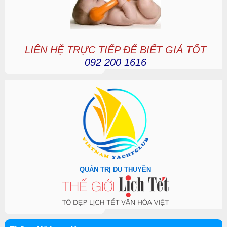
LIÊN HỆ TRỰC TIẾP ĐỂ BIẾT GIÁ TỐT
092 200 1616
QUẢN TRỊ DU THUYỀN