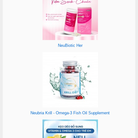
NeuBiotic Her
Neubria Krill - Omega-3 Fish Oil Supplement