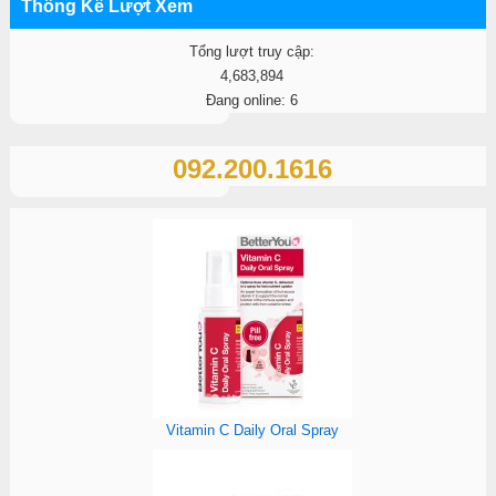
Thống Kê Lượt Xem
Tổng lượt truy cập:
4,683,894
Đang online: 6
092.200.1616
Vitamin C Daily Oral Spray