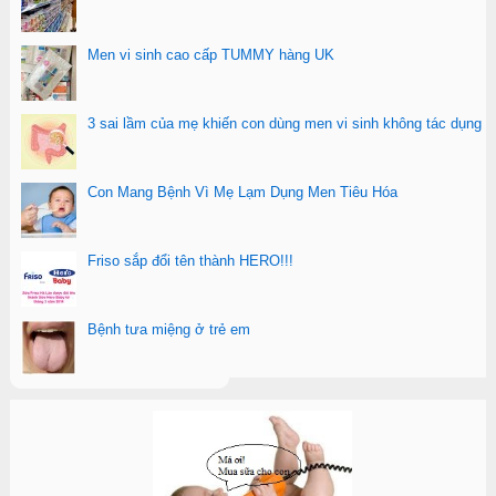
Men vi sinh cao cấp TUMMY hàng UK
3 sai lầm của mẹ khiến con dùng men vi sinh không tác dụng
Con Mang Bệnh Vì Mẹ Lạm Dụng Men Tiêu Hóa
Friso sắp đổi tên thành HERO!!!
Bệnh tưa miệng ở trẻ em