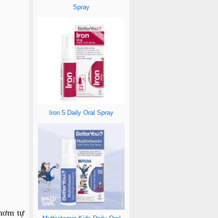
Spray
Iron 5 Daily Oral Spray
thơm tự