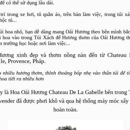
để có thể sử dụng lâu dài.
trí trong xe hơi, tủ quần áo, trên bàn làm việc, trong túi xá
hộc tủ...
úi hoa nhỏ, bạn dễ dàng mang Oải Hương theo bên mình bằ
i hoa vào trong Túi Xách để Hương thơm của Oải Hương t
n trường học hoặc nơi làm việc...
Hương xinh đẹp và thơm nồng nàn đến từ Chateau
le, Provence, Pháp.
o nhiều hương thơm, thỉnh thoảng bóp nhẹ vào thân túi để t
hoa tiết ra nhiều hơn
y là Hoa Oải Hương Chateau De La Gabelle bên trong 
vender đã được phơi khô và qua hệ thống máy móc sấy
hoàn toàn.