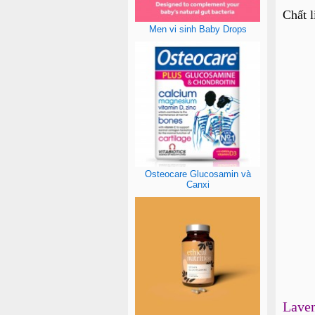
Chất l
Men vi sinh Baby Drops
Osteocare Glucosamin và
Canxi
Lave