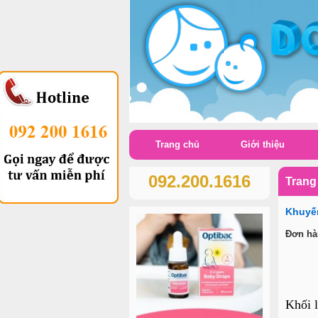
Trang chủ
Giới thiệu
092.200.1616
Trang
Khuyến
Đơn hàn
Khối 