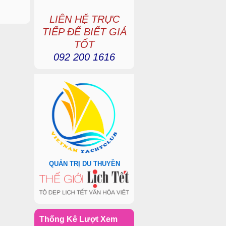
LIÊN HỆ TRỰC
TIẾP ĐỂ BIẾT GIÁ
TỐT
092 200 1616
QUẢN TRỊ DU THUYỀN
Thống Kê Lượt Xem