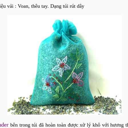
iệu vải : Voan, thêu tay. Dạng túi rút dây
nder
bên trong túi đã hoàn toàn được xử lý khô với hương 