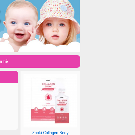
n hệ
i
Zooki Collagen Berry