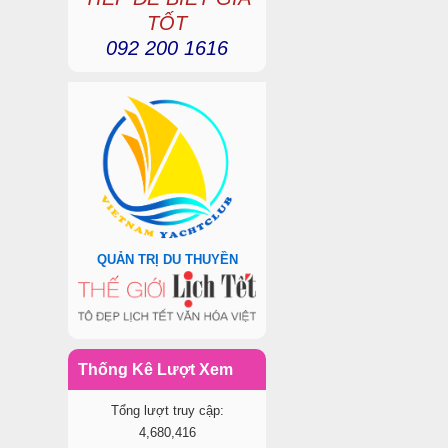
TỐT
092 200 1616
QUẢN TRỊ DU THUYỀN
Thống Kê Lượt Xem
Tổng lượt truy cập:
4,680,416