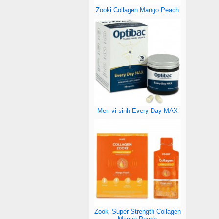
Zooki Collagen Mango Peach
Men vi sinh Every Day MAX
Zooki Super Strength Collagen
Mango Peach