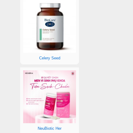
Celery Seed
NeuBiotic Her