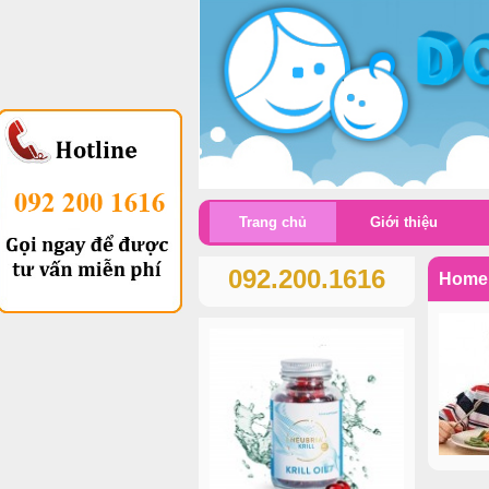
Trang chủ
Giới thiệu
092.200.1616
Home