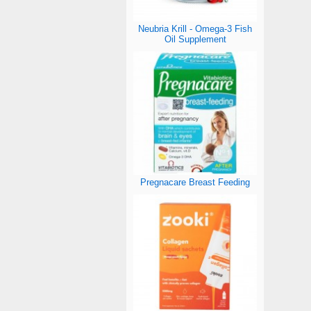
Neubria Krill - Omega-3 Fish
Oil Supplement
Pregnacare Breast Feeding