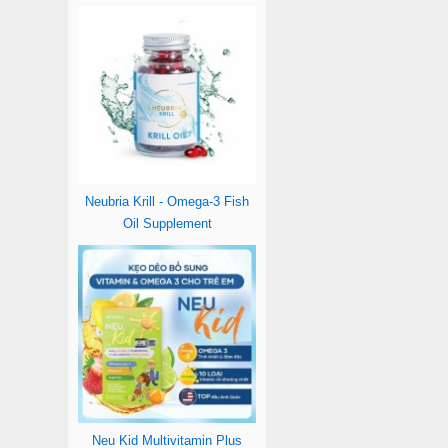
Neubria Krill - Omega-3 Fish
Oil Supplement
Neu Kid Multivitamin Plus