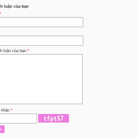
nh luận của bạn
*
nh luận của bạn
*
 nhận
*