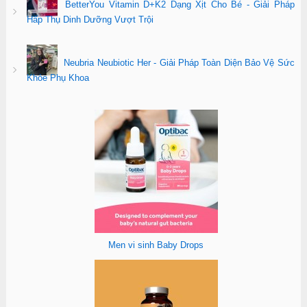
BetterYou Vitamin D+K2 Dạng Xịt Cho Bé - Giải Pháp
Hấp Thụ Dinh Dưỡng Vượt Trội
Neubria Neubiotic Her - Giải Pháp Toàn Diện Bảo Vệ Sức
Khỏe Phụ Khoa
Men vi sinh Baby Drops