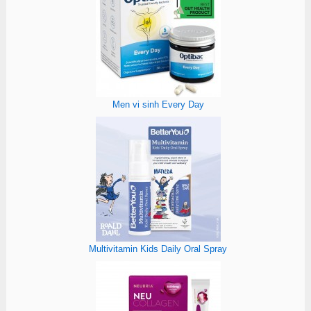
Men vi sinh Every Day
Multivitamin Kids Daily Oral Spray