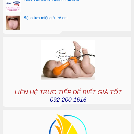
Bệnh tưa miệng ở trẻ em
LIÊN HỆ TRỰC TIẾP ĐỂ BIẾT GIÁ TỐT
092 200 1616