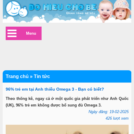
Menu
Trang chủ
»
Tin tức
96% trẻ em tại Anh thiếu Omega 3 - Bạn có biết?
Theo thống kê, ngay cả ở một quốc gia phát triển như Anh Quốc
(UK), 96% trẻ em không được bổ sung đủ Omega 3.
Ngày đăng: 19-02-2025
426 lượt xem