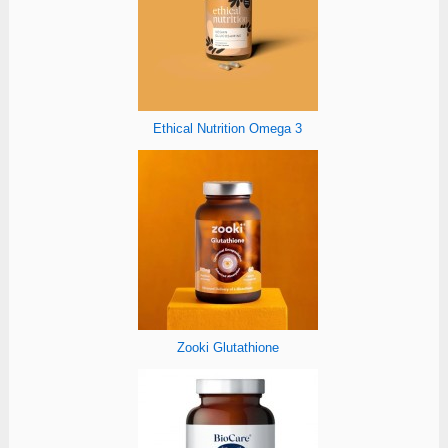
Ethical Nutrition Omega 3
Zooki Glutathione