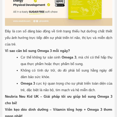
Đây là con số đáng báo động về tình trạng thiếu hụt dưỡng chất thiết
yếu ảnh hưởng trực tiếp đến sự phát triển trí não, thị lực và miễn dịch
của trẻ.
Vì sao cần bổ sung Omega 3 mỗi ngày?
Cơ thể không tự sản sinh
Omega 3
, mà chỉ có thể hấp thụ
qua thực phẩm hoặc thực phẩm bổ sung.
Không có tính dự trữ, do đó phải bổ sung hằng ngày để
đảm bảo sức khỏe.
Omega 3
cực kỳ quan trọng cho sự phát triển toàn diện của
trẻ, đặc biệt là não bộ, tim mạch và hệ miễn dịch.
Neubria Neu Kid UK – Giải pháp tối ưu giúp bổ sung Omega 3
cho bé!
Viên kẹo dẻo dinh dưỡng – Vitamin tổng hợp + Omega 3 thơm
ngon nhất!