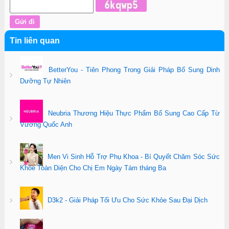
Tin liên quan
BetterYou - Tiên Phong Trong Giải Pháp Bổ Sung Dinh
Dưỡng Tự Nhiên
Neubria Thương Hiệu Thực Phẩm Bổ Sung Cao Cấp Từ
Vương Quốc Anh
Men Vi Sinh Hỗ Trợ Phụ Khoa - Bí Quyết Chăm Sóc Sức
Khỏe Toàn Diện Cho Chị Em Ngày Tám tháng Ba
D3k2 - Giải Pháp Tối Ưu Cho Sức Khỏe Sau Đại Dịch