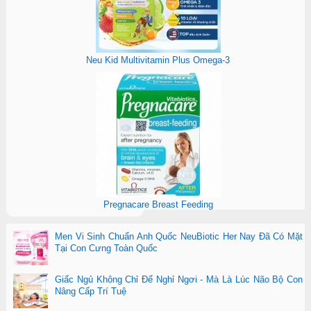
Neu Kid Multivitamin Plus Omega-3
Pregnacare Breast Feeding
Men Vi Sinh Chuẩn Anh Quốc NeuBiotic Her Nay Đã Có Mặt
Tại Con Cưng Toàn Quốc
Giấc Ngủ Không Chỉ Để Nghỉ Ngơi - Mà Là Lúc Não Bộ Con
Nâng Cấp Trí Tuệ