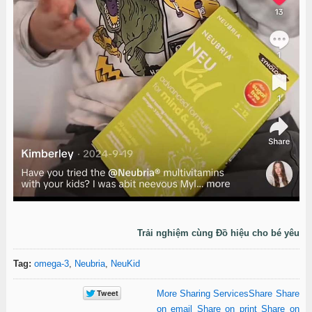
Trải nghiệm cùng Đồ hiệu cho bé yêu
Tag:
omega-3
,
Neubria
,
NeuKid
More Sharing Services
Share
Share
on email
Share on print
Share on