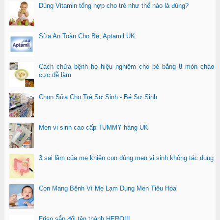
Dùng Vitamin tổng hợp cho trẻ như thế nào là đúng?
Sữa An Toàn Cho Bé, Aptamil UK
Cách chữa bệnh ho hiệu nghiệm cho bé bằng 8 món cháo
cực dễ làm
Chọn Sữa Cho Trẻ Sơ Sinh - Bé Sơ Sinh
Men vi sinh cao cấp TUMMY hàng UK
3 sai lầm của mẹ khiến con dùng men vi sinh không tác dụng
Con Mang Bệnh Vì Mẹ Lạm Dụng Men Tiêu Hóa
Friso sắp đổi tên thành HERO!!!