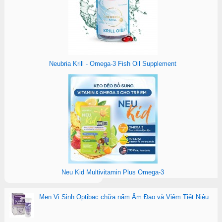
Neubria Krill - Omega-3 Fish Oil Supplement
Neu Kid Multivitamin Plus Omega-3
Men Vi Sinh Optibac chữa nấm Âm Đạo và Viêm Tiết Niệu