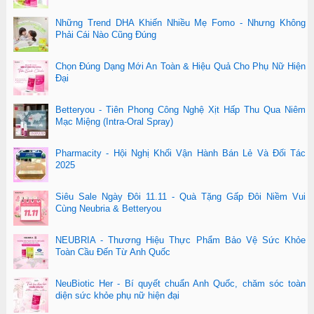
Những Trend DHA Khiến Nhiều Mẹ Fomo - Nhưng Không
Phải Cái Nào Cũng Đúng
Chọn Đúng Dạng Mới An Toàn & Hiệu Quả Cho Phụ Nữ Hiện
Đại
Betteryou - Tiên Phong Công Nghệ Xịt Hấp Thu Qua Niêm
Mạc Miệng (Intra-Oral Spray)
Pharmacity - Hội Nghị Khối Vận Hành Bán Lẻ Và Đối Tác
2025
Siêu Sale Ngày Đôi 11.11 - Quà Tặng Gấp Đôi Niềm Vui
Cùng Neubria & Betteryou
NEUBRIA - Thương Hiệu Thực Phẩm Bảo Vệ Sức Khỏe
Toàn Cầu Đến Từ Anh Quốc
NeuBiotic Her - Bí quyết chuẩn Anh Quốc, chăm sóc toàn
diện sức khỏe phụ nữ hiện đại