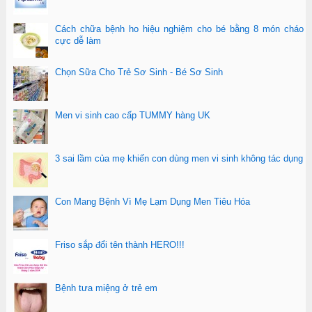
Cách chữa bệnh ho hiệu nghiệm cho bé bằng 8 món cháo
cực dễ làm
Chọn Sữa Cho Trẻ Sơ Sinh - Bé Sơ Sinh
Men vi sinh cao cấp TUMMY hàng UK
3 sai lầm của mẹ khiến con dùng men vi sinh không tác dụng
Con Mang Bệnh Vì Mẹ Lạm Dụng Men Tiêu Hóa
Friso sắp đổi tên thành HERO!!!
Bệnh tưa miệng ở trẻ em