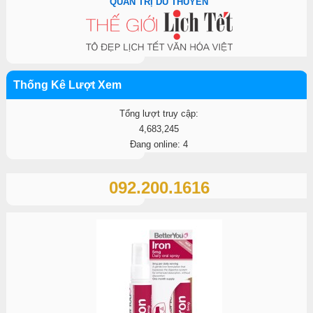
QUẢN TRỊ DU THUYỀN
Thống Kê Lượt Xem
Tổng lượt truy cập:
4,683,245
Đang online: 4
092.200.1616