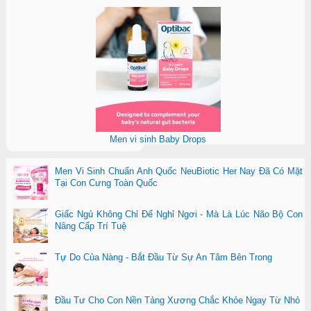
Men vi sinh Baby Drops
Men Vi Sinh Chuẩn Anh Quốc NeuBiotic Her Nay Đã Có Mặt
Tại Con Cưng Toàn Quốc
Giấc Ngủ Không Chỉ Để Nghỉ Ngơi - Mà Là Lúc Não Bộ Con
Nâng Cấp Trí Tuệ
Tự Do Của Nàng - Bắt Đầu Từ Sự An Tâm Bên Trong
Đầu Tư Cho Con Nền Tảng Xương Chắc Khỏe Ngay Từ Nhỏ