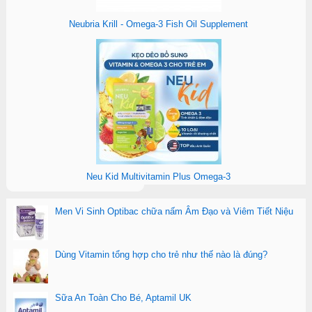
Neubria Krill - Omega-3 Fish Oil Supplement
Neu Kid Multivitamin Plus Omega-3
Men Vi Sinh Optibac chữa nấm Âm Đạo và Viêm Tiết Niệu
Dùng Vitamin tổng hợp cho trẻ như thế nào là đúng?
Sữa An Toàn Cho Bé, Aptamil UK