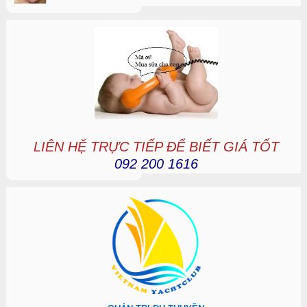
LIÊN HỆ TRỰC TIẾP ĐỂ BIẾT GIÁ TỐT
092 200 1616