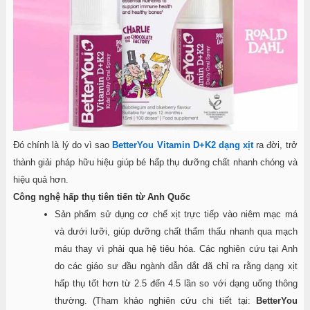
Đó chính là lý do vì sao
BetterYou Vitamin D+K2 dạng xịt
ra đời, trở
thành giải pháp hữu hiệu giúp bé hấp thụ dưỡng chất nhanh chóng và
hiệu quả hơn.
Công nghệ hấp thụ tiên tiến từ Anh Quốc
Sản phẩm sử dụng cơ chế xịt trực tiếp vào niêm mạc má
và dưới lưỡi, giúp dưỡng chất thẩm thấu nhanh qua mạch
máu thay vì phải qua hệ tiêu hóa. Các nghiên cứu tại Anh
do các giáo sư đầu ngành dẫn dắt đã chỉ ra rằng dạng xịt
hấp thụ tốt hơn từ 2.5 đến 4.5 lần so với dạng uống thông
thường. (Tham khảo nghiên cứu chi tiết tại:
BetterYou