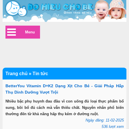
Menu
Trang chủ
»
Tin tức
BetterYou Vitamin D+K2 Dạng Xịt Cho Bé - Giải Pháp Hấp
Thụ Dinh Dưỡng Vượt Trội
Nhiều bậc phụ huynh đau đầu vì con uống đủ loại thực phẩm bổ
sung, bồi bổ đủ cách mà vẫn thiếu chất. Nguyên nhân phổ biến
thường đến từ khả năng hấp thụ kém ở đường ruột.
Ngày đăng: 11-02-2025
536 lượt xem