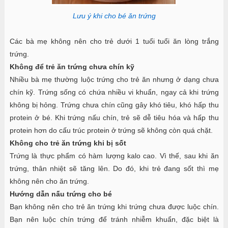
Lưu ý khi cho bé ăn trứng
Các bà mẹ không nên cho trẻ dưới 1 tuổi tuổi ăn lòng trắng
trứng.
Không để trẻ ăn trứng chưa chín kỹ
Nhiều bà mẹ thường luộc trứng cho trẻ ăn nhưng ở dạng chưa
chín kỹ. Trứng sống có chứa nhiều vi khuẩn, ngay cả khi trứng
không bị hỏng. Trứng chưa chín cũng gây khó tiêu, khó hấp thu
protein ở bé. Khi trứng nấu chín, trẻ sẽ dễ tiêu hóa và hấp thu
protein hơn do cấu trúc protein ở trứng sẽ không còn quá chặt.
Không cho trẻ ăn trứng khi bị sốt
Trứng là thực phẩm có hàm lượng kalo cao. Vì thế, sau khi ăn
trứng, thân nhiệt sẽ tăng lên. Do đó, khi trẻ đang sốt thì mẹ
không nên cho ăn trứng.
Hướng dẫn nấu trứng cho bé
Bạn không nên cho trẻ ăn trứng khi trứng chưa được luộc chín.
Bạn nên luộc chín trứng để tránh nhiễm khuẩn, đặc biệt là