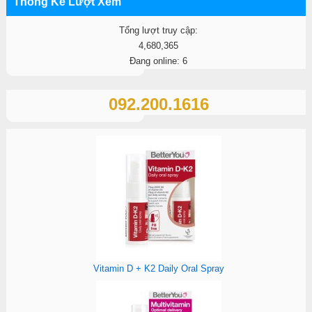
Thống Kê Lượt Xem
Tổng lượt truy cập:
4,680,365
Đang online: 6
092.200.1616
Vitamin D + K2 Daily Oral Spray