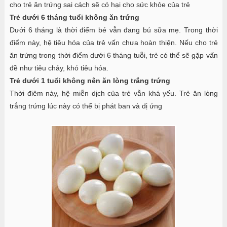
cho trẻ ăn trứng sai cách sẽ có hại cho sức khỏe của trẻ
Trẻ dưới 6 tháng tuổi không ăn trứng
Dưới 6 tháng là thời điểm bé vẫn đang bú sữa mẹ. Trong thời
điểm này, hệ tiêu hóa của trẻ vấn chưa hoàn thiện. Nếu cho trẻ
ăn trứng trong thời điểm dưới 6 tháng tuỗi, trẻ có thể sẽ gặp vấn
đề như tiêu chảy, khó tiêu hóa.
Trẻ dưới 1 tuổi không nên ăn lòng trắng trứng
Thời điêm này, hệ miễn dịch của trẻ vẫn khá yếu. Trẻ ăn lòng
trắng trứng lúc này có thể bị phát ban và dị ứng