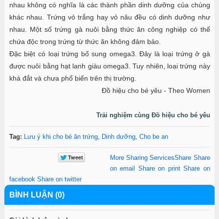
nhau không có nghĩa là các thành phần dinh dưỡng của chúng
khác nhau. Trứng vỏ trắng hay vỏ nâu đều có dinh dưỡng như
nhau. Một số trứng gà nuôi bằng thức ăn công nghiệp có thể
chứa độc trong trứng từ thức ăn không đảm bảo.
Đặc biệt có loại trứng bổ sung omega3. Đây là loại trứng ở gà
được nuôi bằng hạt lanh giàu omega3. Tuy nhiên, loại trứng này
khá đắt và chưa phổ biến trên thị trường.
Đồ hiệu cho bé yêu - Theo Women
Trải nghiệm cùng Đồ hiệu cho bé yêu
Tag:
Lưu ý khi cho bé ăn trứng
,
Dinh dưỡng
,
Cho be an
More Sharing Services
Share
Share
on email
Share on print
Share on
facebook
Share on twitter
BÌNH LUẬN (0)