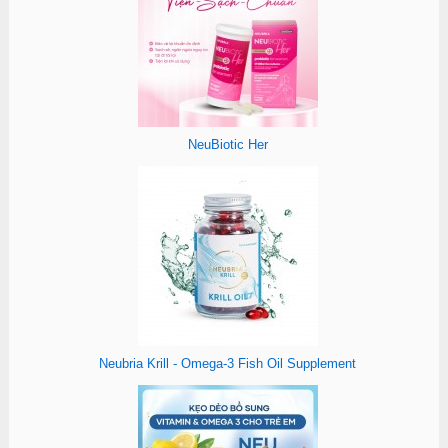
NeuBiotic Her
Neubria Krill - Omega-3 Fish Oil Supplement