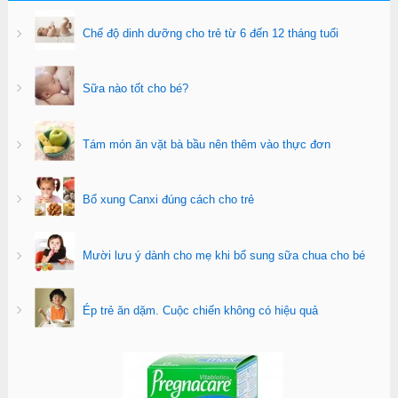
Chế độ dinh dưỡng cho trẻ từ 6 đến 12 tháng tuổi
Sữa nào tốt cho bé?
Tám món ăn vặt bà bầu nên thêm vào thực đơn
Bổ xung Canxi đúng cách cho trẻ
Mười lưu ý dành cho mẹ khi bổ sung sữa chua cho bé
Ép trẻ ăn dặm. Cuộc chiến không có hiệu quả