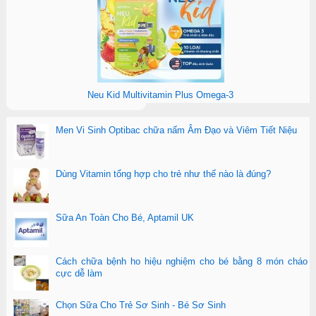
Neu Kid Multivitamin Plus Omega-3
Men Vi Sinh Optibac chữa nấm Âm Đạo và Viêm Tiết Niệu
Dùng Vitamin tổng hợp cho trẻ như thế nào là đúng?
Sữa An Toàn Cho Bé, Aptamil UK
Cách chữa bệnh ho hiệu nghiệm cho bé bằng 8 món cháo
cực dễ làm
Chọn Sữa Cho Trẻ Sơ Sinh - Bé Sơ Sinh