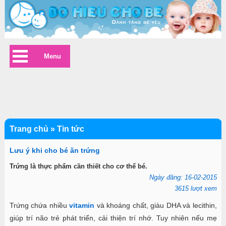
Menu
Trang chủ
»
Tin tức
Lưu ý khi cho bé ăn trứng
Trứng là thực phẩm cần thiết cho cơ thể bé.
Ngày đăng: 16-02-2015
3615 lượt xem
Trứng chứa nhiều
vitamin
và khoáng chất, giàu DHA và lecithin,
giúp trí não trẻ phát triển, cải thiện trí nhớ. Tuy nhiên nếu mẹ