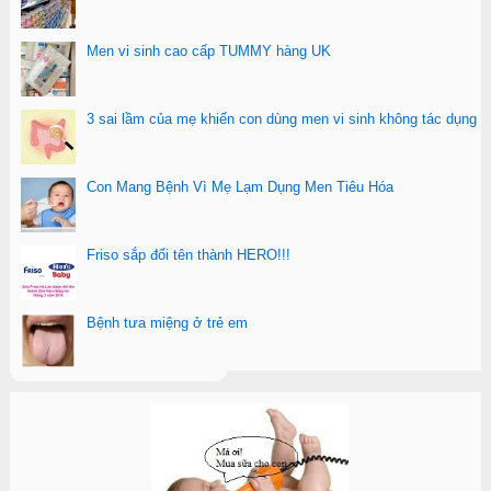
Men vi sinh cao cấp TUMMY hàng UK
3 sai lầm của mẹ khiến con dùng men vi sinh không tác dụng
Con Mang Bệnh Vì Mẹ Lạm Dụng Men Tiêu Hóa
Friso sắp đổi tên thành HERO!!!
Bệnh tưa miệng ở trẻ em