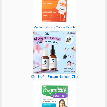
Zooki Collagen Mango Peach
Kẽm Nước Biocare Nutrisorb Zinc