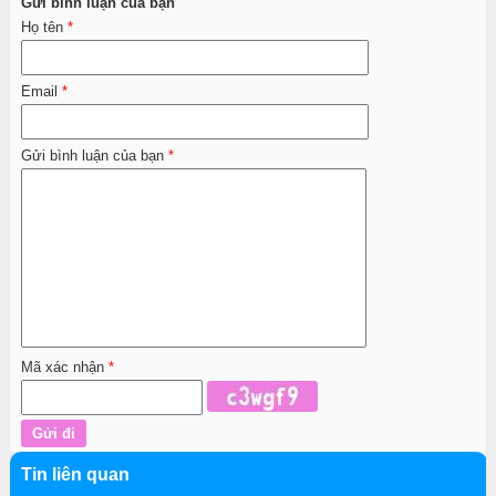
Gửi bình luận của bạn
Họ tên
*
Email
*
Gửi bình luận của bạn
*
Mã xác nhận
*
Tin liên quan