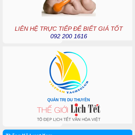
LIÊN HỆ TRỰC TIẾP ĐỂ BIẾT GIÁ TỐT
092 200 1616
QUẢN TRỊ DU THUYỀN