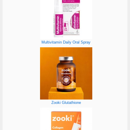
Multivitamin Daily Oral Spray
Zooki Glutathione