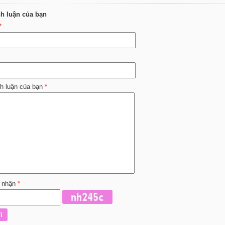
nh luận của bạn
*
nh luận của bạn
*
 nhận
*