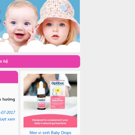
n hệ
nh hưởng
-07-2017
lượt xem
Men vi sinh Baby Drops