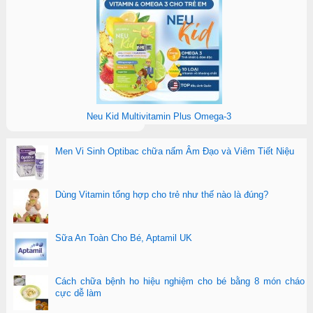
Neu Kid Multivitamin Plus Omega-3
Men Vi Sinh Optibac chữa nấm Âm Đạo và Viêm Tiết Niệu
Dùng Vitamin tổng hợp cho trẻ như thế nào là đúng?
Sữa An Toàn Cho Bé, Aptamil UK
Cách chữa bệnh ho hiệu nghiệm cho bé bằng 8 món cháo
cực dễ làm