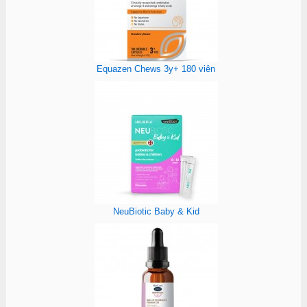
Equazen Chews 3y+ 180 viên
NeuBiotic Baby & Kid