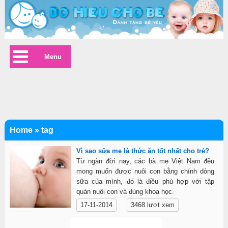
Menu
Home
»
tag
Vì sao sữa mẹ là thức ăn tốt nhất cho trẻ?
Từ ngàn đời nay, các bà mẹ Việt Nam đều
mong muốn được nuôi con bằng chính dòng
sữa của mình, đó là điều phù hợp với tập
quán nuôi con và đúng khoa học.
17-11-2014
3468 lượt xem
Chi tiết