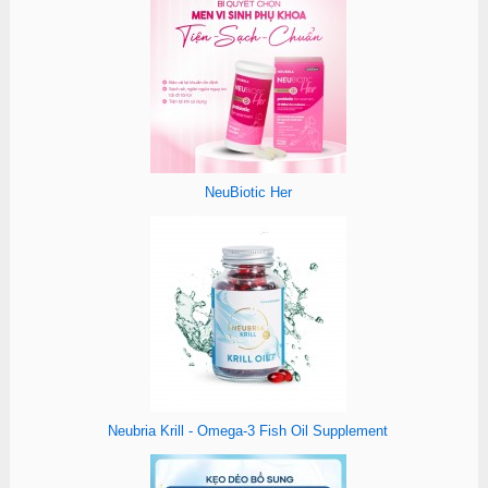
NeuBiotic Her
Neubria Krill - Omega-3 Fish Oil Supplement