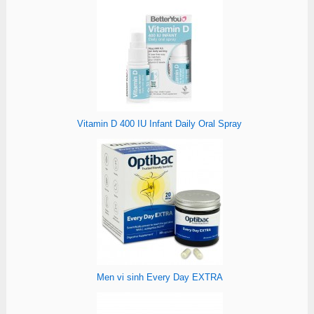
Vitamin D 400 IU Infant Daily Oral Spray
Men vi sinh Every Day EXTRA