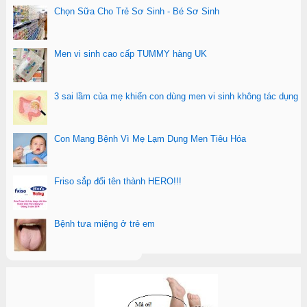
Chọn Sữa Cho Trẻ Sơ Sinh - Bé Sơ Sinh
Men vi sinh cao cấp TUMMY hàng UK
3 sai lầm của mẹ khiến con dùng men vi sinh không tác dụng
Con Mang Bệnh Vì Mẹ Lạm Dụng Men Tiêu Hóa
Friso sắp đổi tên thành HERO!!!
Bệnh tưa miệng ở trẻ em