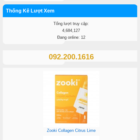
Thống Kê Lượt Xem
Tổng lượt truy cập:
4,684,127
Đang online: 12
092.200.1616
Zooki Collagen Citrus Lime