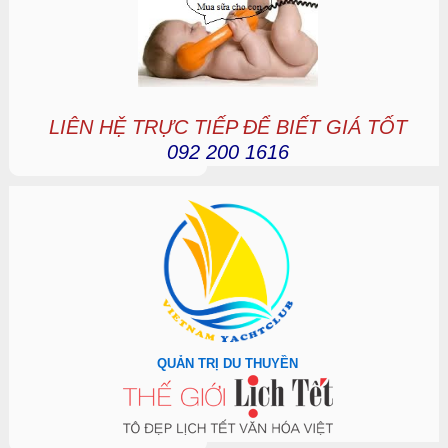
LIÊN HỆ TRỰC TIẾP ĐỂ BIẾT GIÁ TỐT
092 200 1616
QUẢN TRỊ DU THUYỀN