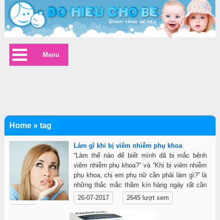
Menu
Home
»
tag
Làm gì khi bị viêm nhiễm phụ khoa
“Làm thế nào để biết mình đã bị mắc bệnh
viêm nhiễm phụ khoa?” và “Khi bị viêm nhiễm
phụ khoa, chị em phụ nữ cần phải làm gì?” là
những thắc mắc thầm kín hàng ngày rất cần
lời giải đáp.
26-07-2017
2645 lượt xem
Chi tiết