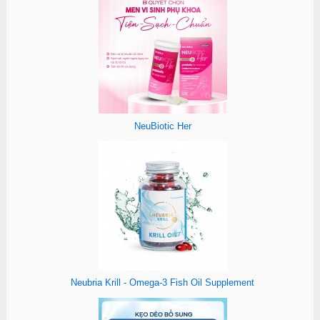
NeuBiotic Her
Neubria Krill - Omega-3 Fish Oil Supplement