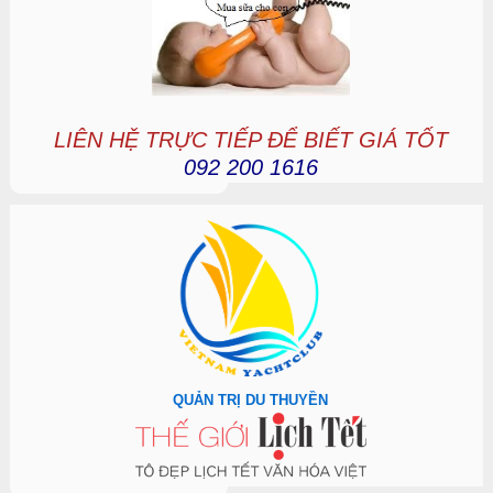
LIÊN HỆ TRỰC TIẾP ĐỂ BIẾT GIÁ TỐT
092 200 1616
QUẢN TRỊ DU THUYỀN