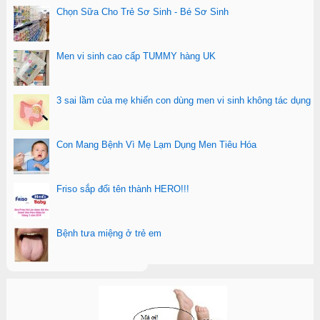
Chọn Sữa Cho Trẻ Sơ Sinh - Bé Sơ Sinh
Men vi sinh cao cấp TUMMY hàng UK
3 sai lầm của mẹ khiến con dùng men vi sinh không tác dụng
Con Mang Bệnh Vì Mẹ Lạm Dụng Men Tiêu Hóa
Friso sắp đổi tên thành HERO!!!
Bệnh tưa miệng ở trẻ em