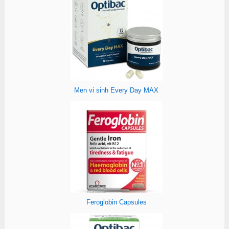
Men vi sinh Every Day MAX
Feroglobin Capsules