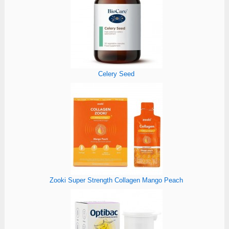
Celery Seed
Zooki Super Strength Collagen Mango Peach