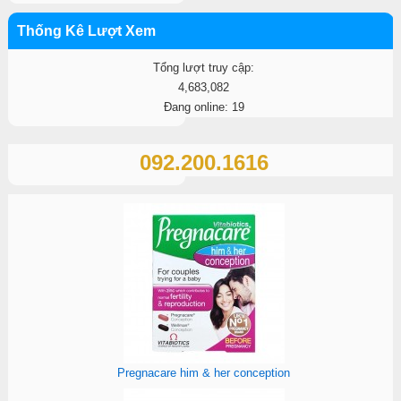
Thống Kê Lượt Xem
Tổng lượt truy cập:
4,683,082
Đang online: 19
092.200.1616
Pregnacare him & her conception