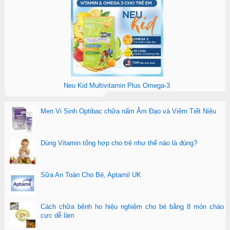
Neu Kid Multivitamin Plus Omega-3
Men Vi Sinh Optibac chữa nấm Âm Đạo và Viêm Tiết Niệu
Dùng Vitamin tổng hợp cho trẻ như thế nào là đúng?
Sữa An Toàn Cho Bé, Aptamil UK
Cách chữa bệnh ho hiệu nghiệm cho bé bằng 8 món cháo
cực dễ làm