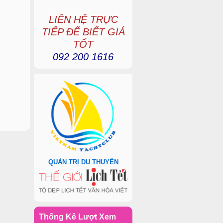
LIÊN HỆ TRỰC
TIẾP ĐỂ BIẾT GIÁ
TỐT
092 200 1616
QUẢN TRỊ DU THUYỀN
Thống Kê Lượt Xem