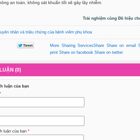
ông an toàn, không sát khuẩn tốt sẽ gây lây nhiễm.
Trải nghiệm cùng Đồ hiệu ch
uyên nhân và triệu chứng của bệnh viêm phụ khoa
More Sharing Services
Share
Share on email
print
Share on facebook
Share on twitter
LUẬN (0)
nh luận của bạn
*
nh luận của bạn
*