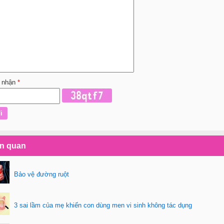
 nhận
*
ên quan
Bảo vệ đường ruột
3 sai lầm của mẹ khiến con dùng men vi sinh không tác dụng