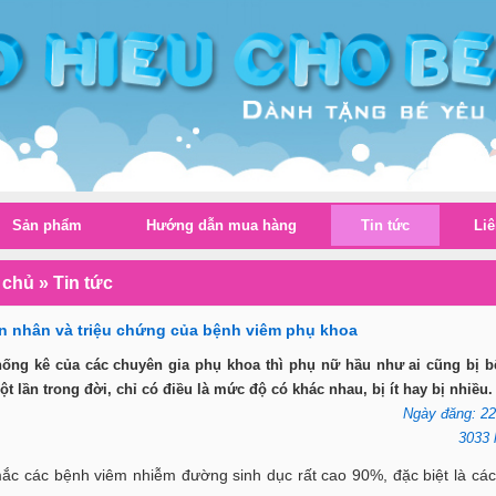
Sản phẩm
Hướng dẫn mua hàng
Tin tức
Liê
 chủ
»
Tin tức
 nhân và triệu chứng của bệnh viêm phụ khoa
hống kê của các chuyên gia phụ khoa thì phụ nữ hầu như ai cũng bị 
t lần trong đời, chỉ có điều là mức độ có khác nhau, bị ít hay bị nhiều.
Ngày đăng: 22
3033 
mắc các bệnh viêm nhiễm đường sinh dục rất cao 90%, đặc biệt là cá