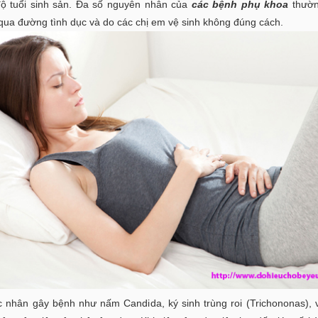
độ tuổi sinh sản. Đa số nguyên nhân của
các bệnh phụ khoa
thườn
qua đường tình dục và do các chị em vệ sinh không đúng cách.
c nhân gây bệnh như nấm Candida, ký sinh trùng roi (Trichononas), 