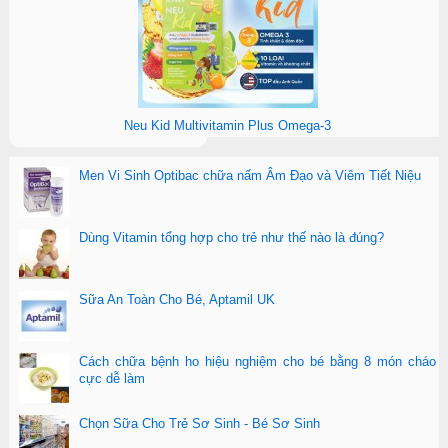
Neu Kid Multivitamin Plus Omega-3
Men Vi Sinh Optibac chữa nấm Âm Đạo và Viêm Tiết Niệu
Dùng Vitamin tổng hợp cho trẻ như thế nào là đúng?
Sữa An Toàn Cho Bé, Aptamil UK
Cách chữa bệnh ho hiệu nghiệm cho bé bằng 8 món cháo
cực dễ làm
Chọn Sữa Cho Trẻ Sơ Sinh - Bé Sơ Sinh