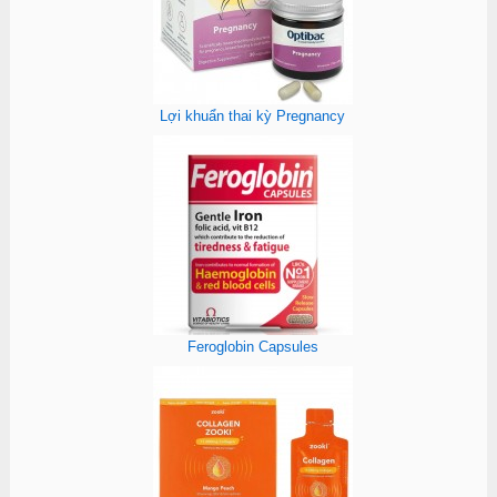
Lợi khuẩn thai kỳ Pregnancy
Feroglobin Capsules