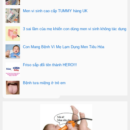
Men vi sinh cao cấp TUMMY hàng UK
3 sai lầm của mẹ khiến con dùng men vi sinh không tác dụng
Con Mang Bệnh Vì Mẹ Lạm Dụng Men Tiêu Hóa
Friso sắp đổi tên thành HERO!!!
Bệnh tưa miệng ở trẻ em