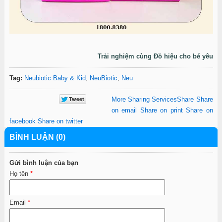
Trải nghiệm cùng Đồ hiệu cho bé yêu
Tag:
Neubiotic Baby & Kid
,
NeuBiotic
,
Neu
More Sharing Services
Share
Share
on email
Share on print
Share on
facebook
Share on twitter
BÌNH LUẬN (0)
Gửi bình luận của bạn
Họ tên
*
Email
*