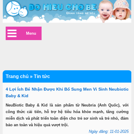
Menu
Trang chủ
»
Tin tức
4 Lợi Ích Bé Nhận Được Khi Bổ Sung Men Vi Sinh Neubiotic
Baby & Kid
NeuBiotic Baby & Kid là sản phẩm từ Neubria (Anh Quốc), với
công thức cải tiến, hỗ trợ hệ tiêu hóa khỏe mạnh, tăng cường
miễn dịch và phát triển toàn diện cho trẻ sơ sinh và trẻ nhỏ, đảm
bảo an toàn và hiệu quả vượt trội.
Ngày đăng: 11-01-2025