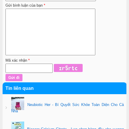
Gửi bình luận của bạn
*
Mã xác nhận
*
Tin liên quan
Neubiotic Her - Bí Quyết Sức Khỏe Toàn Diện Cho Cả
Nhà