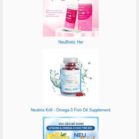
NeuBiotic Her
Neubria Krill - Omega-3 Fish Oil Supplement