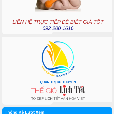
LIÊN HỆ TRỰC TIẾP ĐỂ BIẾT GIÁ TỐT
092 200 1616
QUẢN TRỊ DU THUYỀN
Thống Kê Lượt Xem