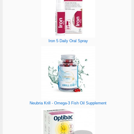
Iron 5 Daily Oral Spray
Neubria Krill - Omega-3 Fish Oil Supplement