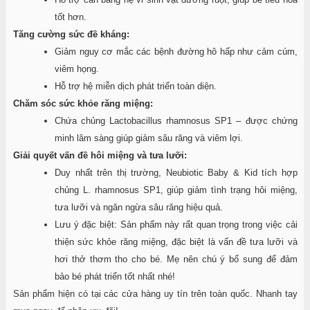
tốt hơn.
Tăng cường sức đề kháng:
Giảm nguy cơ mắc các bệnh đường hô hấp như cảm cúm,
viêm họng.
Hỗ trợ hệ miễn dịch phát triển toàn diện.
Chăm sóc sức khỏe răng miệng:
Chứa chủng Lactobacillus rhamnosus SP1 – được chứng
minh lâm sàng giúp giảm sâu răng và viêm lợi.
Giải quyết vấn đề hôi miệng và tưa lưỡi:
Duy nhất trên thị trường, Neubiotic Baby & Kid tích hợp
chủng L. rhamnosus SP1, giúp giảm tình trạng hôi miệng,
tưa lưỡi và ngăn ngừa sâu răng hiệu quả.
Lưu ý đặc biệt: Sản phẩm này rất quan trọng trong việc cải
thiện sức khỏe răng miệng, đặc biệt là vấn đề tưa lưỡi và
hơi thở thơm tho cho bé. Mẹ nên chú ý bổ sung để đảm
bảo bé phát triển tốt nhất nhé!
Sản phẩm hiện có tại các cửa hàng uy tín trên toàn quốc. Nhanh tay