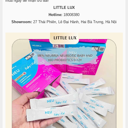
mua ngay để nhận ưu đãi!
LITTLE LUX
Hotline:
18008380
Showroom:
27 Thái Phiên, Lê Đại Hành, Hai Bà Trưng, Hà Nội