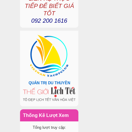
TIẾP ĐỂ BIẾT GIÁ
TỐT
092 200 1616
QUẢN TRỊ DU THUYỀN
Thống Kê Lượt Xem
Tổng lượt truy cập: