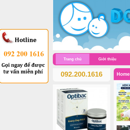
Trang chủ
Giới thiệu
092.200.1616
Home