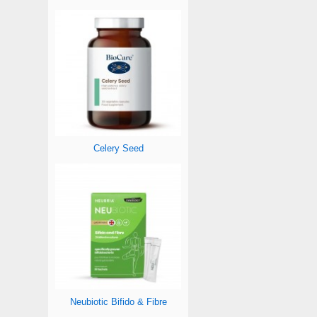
Celery Seed
Neubiotic Bifido & Fibre