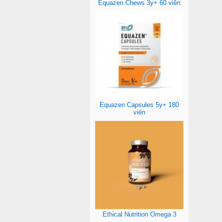
Equazen Chews 3y+ 60 viên
Equazen Capsules 5y+ 180
viên
Ethical Nutrition Omega 3