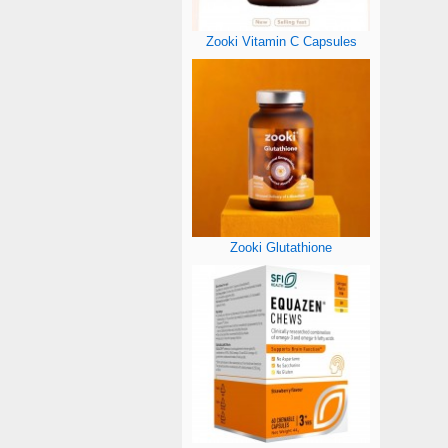
Zooki Vitamin C Capsules
Zooki Glutathione