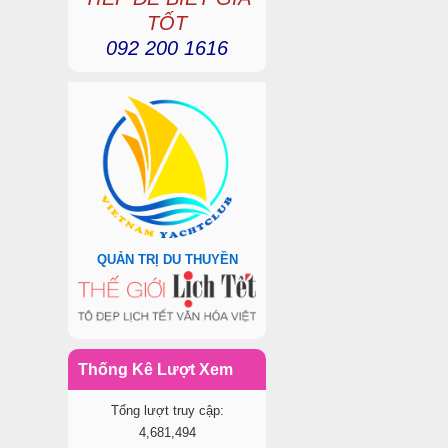
TỐT
092 200 1616
QUẢN TRỊ DU THUYỀN
Thống Kê Lượt Xem
Tổng lượt truy cập:
4,681,494