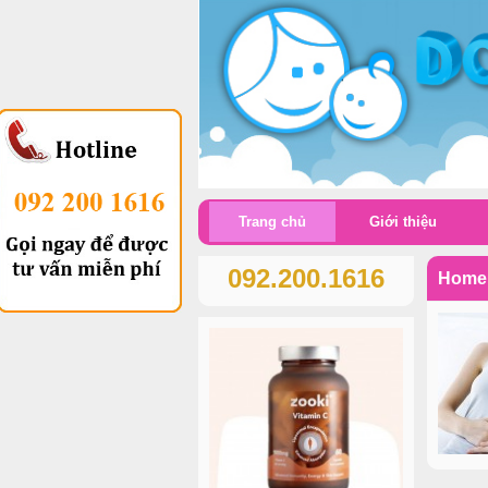
Trang chủ
Giới thiệu
092.200.1616
Home