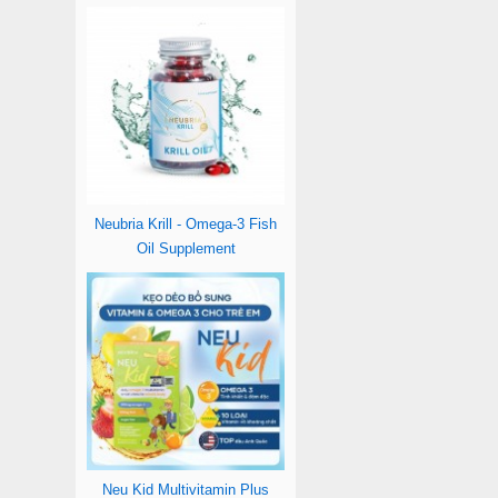
Neubria Krill - Omega-3 Fish
Oil Supplement
Neu Kid Multivitamin Plus