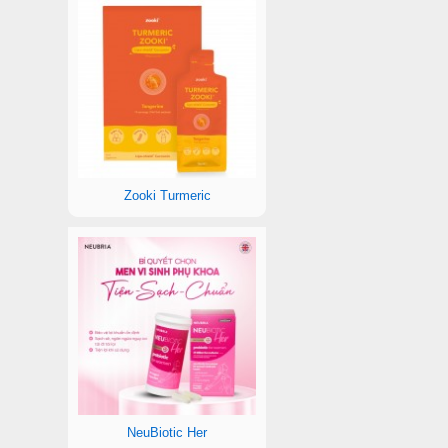
Zooki Turmeric
NeuBiotic Her