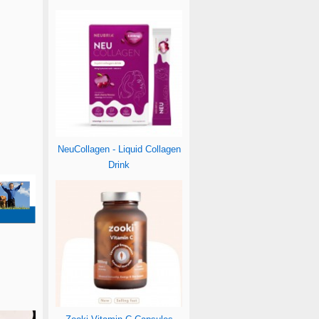
NeuCollagen - Liquid Collagen
Drink