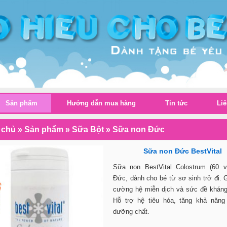
Sản phẩm
Hướng dẫn mua hàng
Tin tức
Liê
 chủ
»
Sản phẩm
»
Sữa Bột
»
Sữa non Đức
Sữa non Đức BestVital
Sữa non BestVital Colostrum (60 v
Đức, dành cho bé từ sơ sinh trở đi. 
cường hệ miễn dịch và sức đề kháng
Hỗ trợ hệ tiêu hóa, tăng khả năng
dưỡng chất.