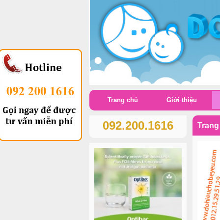
Trang chủ
Giới thiệu
092.200.1616
Trang