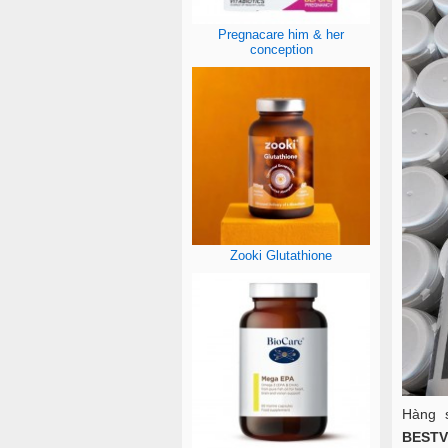
Pregnacare him & her
conception
Zooki Glutathione
Hàng 
BESTV