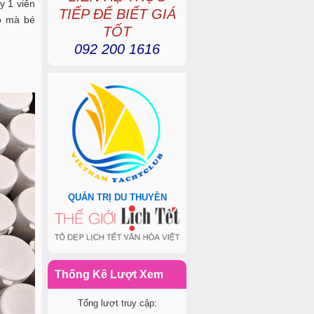
y 1 viên
TIẾP ĐỂ BIẾT GIÁ
o mà bé
TỐT
092 200 1616
QUẢN TRỊ DU THUYỀN
Thống Kê Lượt Xem
Tổng lượt truy cập: