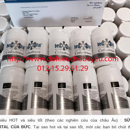
siêu HOT và siêu tốt (theo các nghiên cứu của châu Âu) :
S
ITAL CỦA ĐỨC
. Tại sao hot và tại sao tốt, mời các bạn bỏ chút t