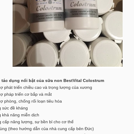
 tác dụng nổi bật của sữa non BestVital Colostrum
 phát triển chiều cao và trọng lượng của xương
 pháp triển cơ bắp và mắt
 phòng, chống rối loạn tiêu hóa
sức đề kháng
khả năng miễn dịch
ấp năng lượng, sự bền bỉ cho cơ thể
ùng (theo hướng dẫn của nhà cung cấp bên Đức)