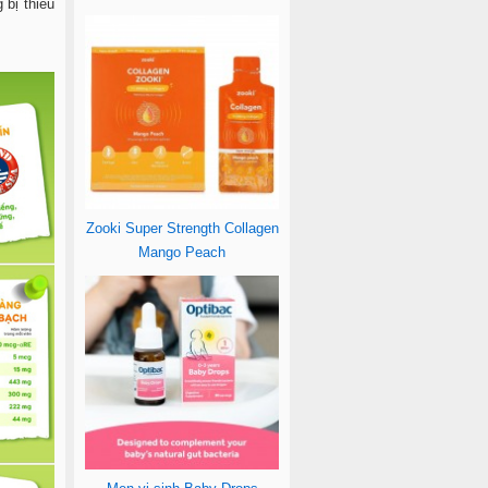
 bị thiếu
Zooki Super Strength Collagen
Mango Peach