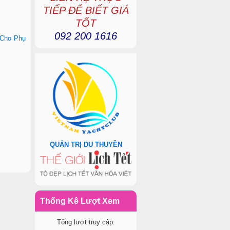
TIẾP ĐỂ BIẾT GIÁ
TỐT
092 200 1616
 Cho Phụ
QUẢN TRỊ DU THUYỀN
Thống Kê Lượt Xem
Tổng lượt truy cập: