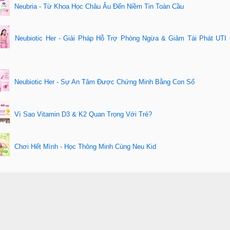
Neubria - Từ Khoa Học Châu Âu Đến Niềm Tin Toàn Cầu
Neubiotic Her - Giải Pháp Hỗ Trợ Phòng Ngừa & Giảm Tái Phát UTI
Neubiotic Her - Sự An Tâm Được Chứng Minh Bằng Con Số
Vì Sao Vitamin D3 & K2 Quan Trọng Với Trẻ?
Chơi Hết Mình - Học Thông Minh Cùng Neu Kid