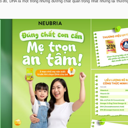
ố đó, DHA là một trong những dưỡng chất quan trọng nhất nhưng lại thường