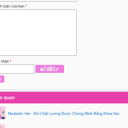
nh luận của bạn
*
 nhận
*
ên quan
Neubiotic Her - Khi Chất Lượng Được Chứng Minh Bằng Khoa Học