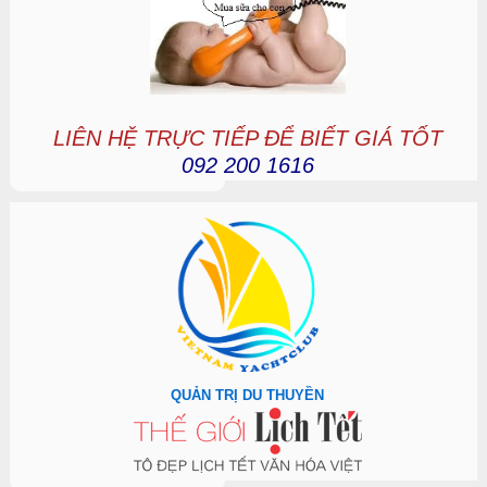
LIÊN HỆ TRỰC TIẾP ĐỂ BIẾT GIÁ TỐT
092 200 1616
QUẢN TRỊ DU THUYỀN