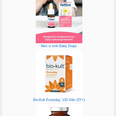
Men vi sinh Baby Drops
Bio-Kult Everyday, 120 Viên (3Y+)