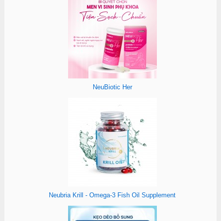
NeuBiotic Her
Neubria Krill - Omega-3 Fish Oil Supplement