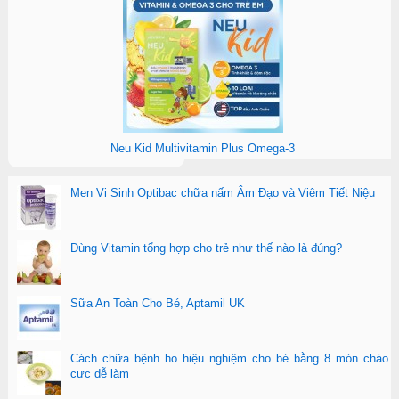
Neu Kid Multivitamin Plus Omega-3
Men Vi Sinh Optibac chữa nấm Âm Đạo và Viêm Tiết Niệu
Dùng Vitamin tổng hợp cho trẻ như thế nào là đúng?
Sữa An Toàn Cho Bé, Aptamil UK
Cách chữa bệnh ho hiệu nghiệm cho bé bằng 8 món cháo
cực dễ làm