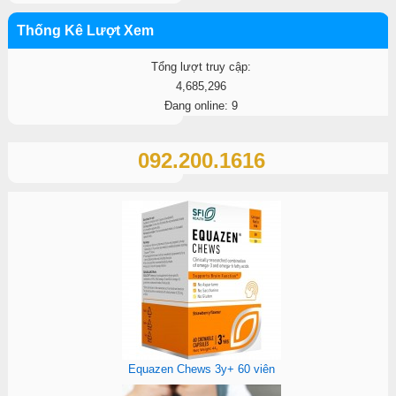
Thống Kê Lượt Xem
Tổng lượt truy cập:
4,685,296
Đang online: 9
092.200.1616
Equazen Chews 3y+ 60 viên