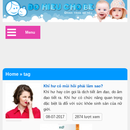
Menu
Home
»
tag
Khí hư có mùi hôi phải làm sao?
Khí hư hay còn gọi là dịch tiết âm đạo, do âm
đạo tiết ra. Khí hư có chức năng quan trọng
đặc biệt là đối với sức khỏe sinh sản của nữ
giới.
08-07-2017
2874 lượt xem
Chi tiết