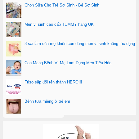
Chọn Sữa Cho Trẻ Sơ Sinh - Bé Sơ Sinh
Men vi sinh cao cấp TUMMY hàng UK
3 sai lầm của mẹ khiến con dùng men vi sinh không tác dụng
Con Mang Bệnh Vì Mẹ Lạm Dụng Men Tiêu Hóa
Friso sắp đổi tên thành HERO!!!
Bệnh tưa miệng ở trẻ em