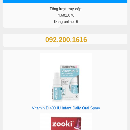
Tổng lượt truy cập:
4,681,878
Đang online: 6
092.200.1616
Vitamin D 400 IU Infant Daily Oral Spray