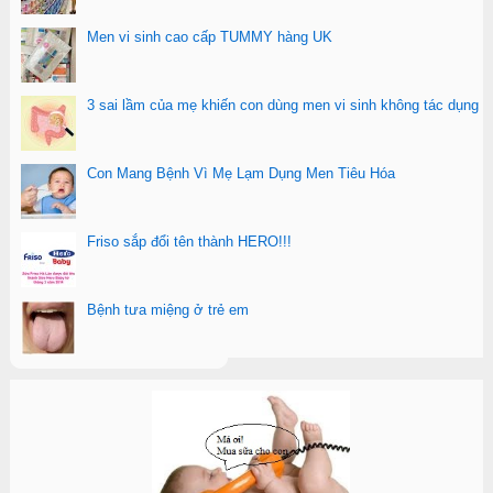
Men vi sinh cao cấp TUMMY hàng UK
3 sai lầm của mẹ khiến con dùng men vi sinh không tác dụng
Con Mang Bệnh Vì Mẹ Lạm Dụng Men Tiêu Hóa
Friso sắp đổi tên thành HERO!!!
Bệnh tưa miệng ở trẻ em