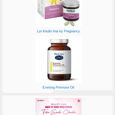
Lợi khuẩn thai kỳ Pregnancy
Evening Primrose Oil