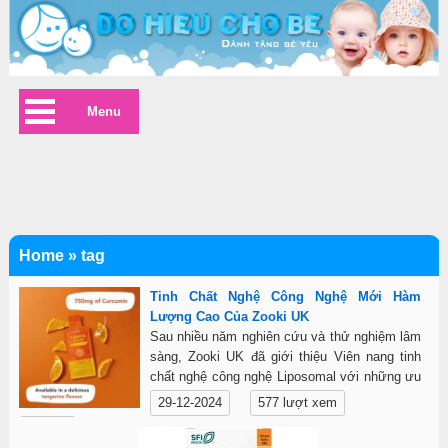
Menu
Home
»
tag
Tinh Chất Nghệ Công Nghệ Mới Hàm
Lượng Cao Của Zooki UK
Sau nhiều năm nghiên cứu và thử nghiệm lâm
sàng, Zooki UK đã giới thiệu Viên nang tinh
chất nghệ công nghệ Liposomal với những ưu
điểm vượt trội
29-12-2024
577 lượt xem
Chi tiết