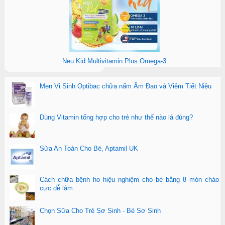
Neu Kid Multivitamin Plus Omega-3
Men Vi Sinh Optibac chữa nấm Âm Đạo và Viêm Tiết Niệu
Dùng Vitamin tổng hợp cho trẻ như thế nào là đúng?
Sữa An Toàn Cho Bé, Aptamil UK
Cách chữa bệnh ho hiệu nghiệm cho bé bằng 8 món cháo
cực dễ làm
Chọn Sữa Cho Trẻ Sơ Sinh - Bé Sơ Sinh