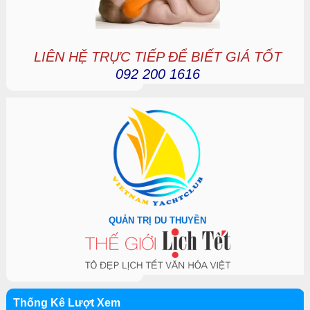
LIÊN HỆ TRỰC TIẾP ĐỂ BIẾT GIÁ TỐT
092 200 1616
QUẢN TRỊ DU THUYỀN
Thống Kê Lượt Xem