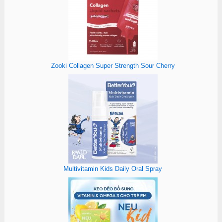
Zooki Collagen Super Strength Sour Cherry
Multivitamin Kids Daily Oral Spray