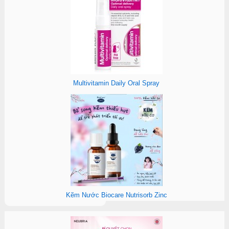
Multivitamin Daily Oral Spray
Kẽm Nước Biocare Nutrisorb Zinc