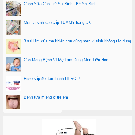
Chọn Sữa Cho Trẻ Sơ Sinh - Bé Sơ Sinh
Men vi sinh cao cấp TUMMY hàng UK
3 sai lầm của mẹ khiến con dùng men vi sinh không tác dụng
Con Mang Bệnh Vì Mẹ Lạm Dụng Men Tiêu Hóa
Friso sắp đổi tên thành HERO!!!
Bệnh tưa miệng ở trẻ em