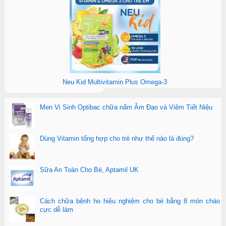
Neu Kid Multivitamin Plus Omega-3
Men Vi Sinh Optibac chữa nấm Âm Đạo và Viêm Tiết Niệu
Dùng Vitamin tổng hợp cho trẻ như thế nào là đúng?
Sữa An Toàn Cho Bé, Aptamil UK
Cách chữa bệnh ho hiệu nghiệm cho bé bằng 8 món cháo
cực dễ làm