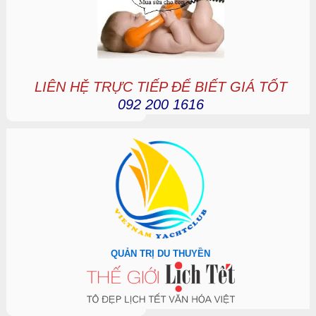
LIÊN HỆ TRỰC TIẾP ĐỂ BIẾT GIÁ TỐT
092 200 1616
QUẢN TRỊ DU THUYỀN