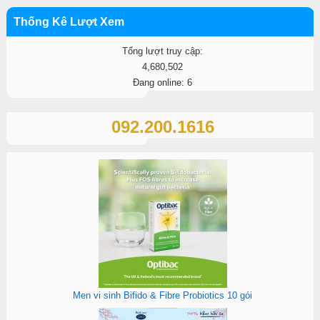
Thống Kê Lượt Xem
Tổng lượt truy cập:
4,680,502
Đang online: 6
092.200.1616
Men vi sinh Bifido & Fibre Probiotics 10 gói