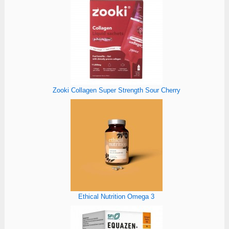
Zooki Collagen Super Strength Sour Cherry
Ethical Nutrition Omega 3