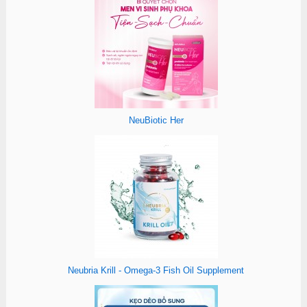
NeuBiotic Her
Neubria Krill - Omega-3 Fish Oil Supplement