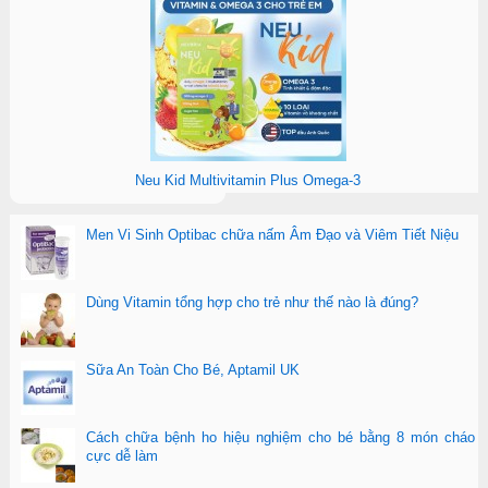
Neu Kid Multivitamin Plus Omega-3
Men Vi Sinh Optibac chữa nấm Âm Đạo và Viêm Tiết Niệu
Dùng Vitamin tổng hợp cho trẻ như thế nào là đúng?
Sữa An Toàn Cho Bé, Aptamil UK
Cách chữa bệnh ho hiệu nghiệm cho bé bằng 8 món cháo
cực dễ làm