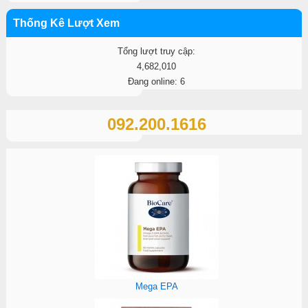
Thống Kê Lượt Xem
Tổng lượt truy cập:
4,682,010
Đang online: 6
092.200.1616
Mega EPA