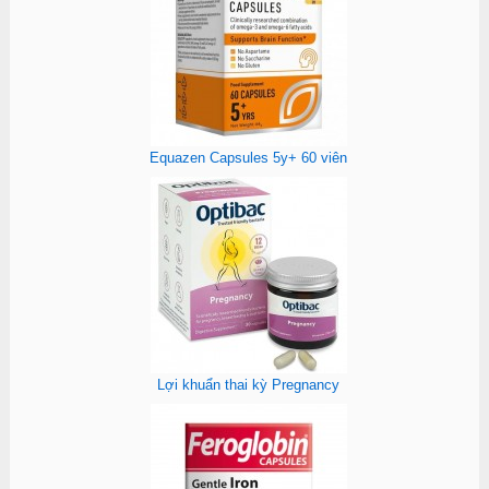
Equazen Capsules 5y+ 60 viên
Lợi khuẩn thai kỳ Pregnancy