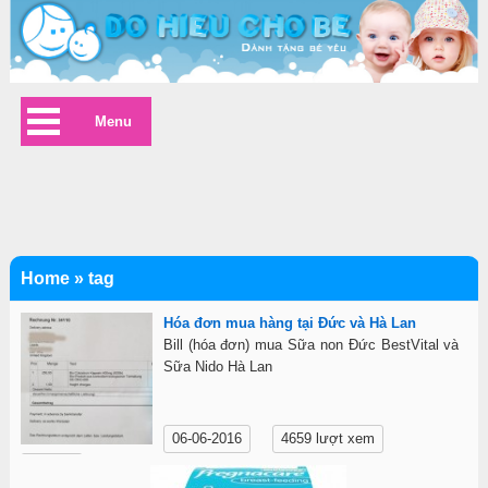
Menu
Home
»
tag
Hóa đơn mua hàng tại Đức và Hà Lan
Bill (hóa đơn) mua Sữa non Đức BestVital và
Sữa Nido Hà Lan
06-06-2016
4659 lượt xem
Chi tiết