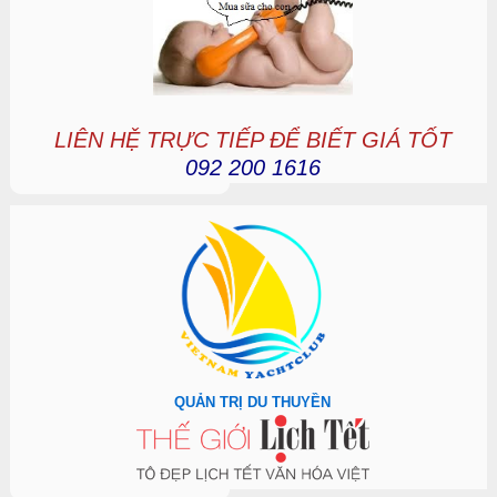
LIÊN HỆ TRỰC TIẾP ĐỂ BIẾT GIÁ TỐT
092 200 1616
QUẢN TRỊ DU THUYỀN