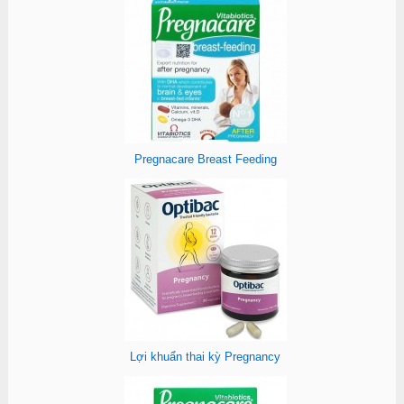
Pregnacare Breast Feeding
Lợi khuẩn thai kỳ Pregnancy