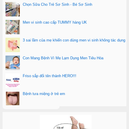
Chọn Sữa Cho Trẻ Sơ Sinh - Bé Sơ Sinh
Men vi sinh cao cấp TUMMY hàng UK
3 sai lầm của mẹ khiến con dùng men vi sinh không tác dụng
Con Mang Bệnh Vì Mẹ Lạm Dụng Men Tiêu Hóa
Friso sắp đổi tên thành HERO!!!
Bệnh tưa miệng ở trẻ em