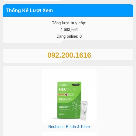
Thống Kê Lượt Xem
Tổng lượt truy cập:
4,683,664
Đang online: 8
092.200.1616
Neubiotic Bifido & Fibre