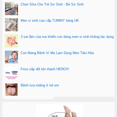
Chọn Sữa Cho Trẻ Sơ Sinh - Bé Sơ Sinh
Men vi sinh cao cấp TUMMY hàng UK
3 sai lầm của mẹ khiến con dùng men vi sinh không tác dụng
Con Mang Bệnh Vì Mẹ Lạm Dụng Men Tiêu Hóa
Friso sắp đổi tên thành HERO!!!
Bệnh tưa miệng ở trẻ em