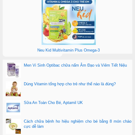
Neu Kid Multivitamin Plus Omega-3
Men Vi Sinh Optibac chữa nấm Âm Đạo và Viêm Tiết Niệu
Dùng Vitamin tổng hợp cho trẻ như thế nào là đúng?
Sữa An Toàn Cho Bé, Aptamil UK
Cách chữa bệnh ho hiệu nghiệm cho bé bằng 8 món cháo
cực dễ làm