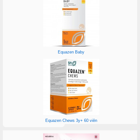
Equazen Baby
Equazen Chews 3y+ 60 viên