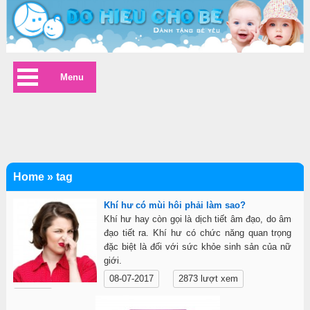
Menu
Home
»
tag
Khí hư có mùi hôi phải làm sao?
Khí hư hay còn gọi là dịch tiết âm đạo, do âm
đạo tiết ra. Khí hư có chức năng quan trọng
đặc biệt là đối với sức khỏe sinh sản của nữ
giới.
08-07-2017
2873 lượt xem
Chi tiết