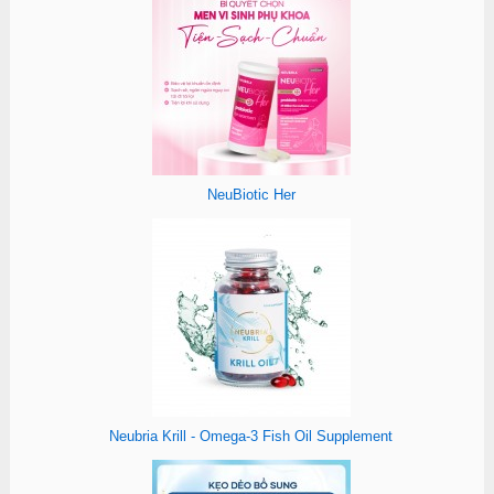
NeuBiotic Her
Neubria Krill - Omega-3 Fish Oil Supplement