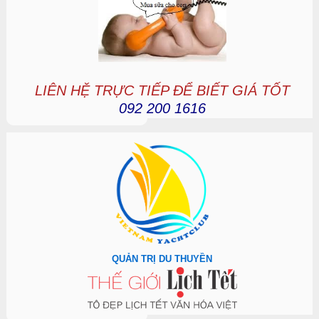
LIÊN HỆ TRỰC TIẾP ĐỂ BIẾT GIÁ TỐT
092 200 1616
QUẢN TRỊ DU THUYỀN