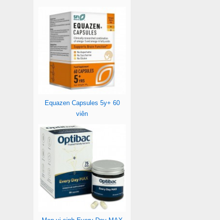
Equazen Capsules 5y+ 60
viên