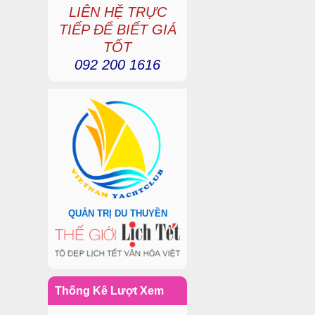
LIÊN HỆ TRỰC
TIẾP ĐỂ BIẾT GIÁ
TỐT
092 200 1616
QUẢN TRỊ DU THUYỀN
Thống Kê Lượt Xem