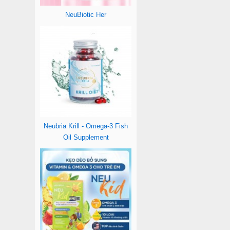
NeuBiotic Her
Neubria Krill - Omega-3 Fish
Oil Supplement