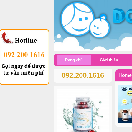
Trang chủ
Giới thiệu
092.200.1616
Home