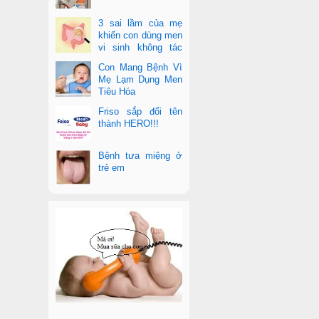
3 sai lầm của mẹ
khiến con dùng men
vi sinh không tác
dụng
Con Mang Bệnh Vì
Mẹ Lạm Dụng Men
Tiêu Hóa
Friso sắp đổi tên
thành HERO!!!
Bệnh tưa miệng ở
trẻ em