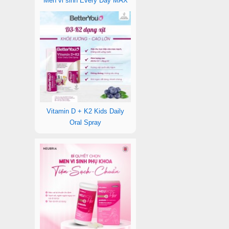
Men vi sinh Every Day MAX
Vitamin D + K2 Kids Daily
Oral Spray