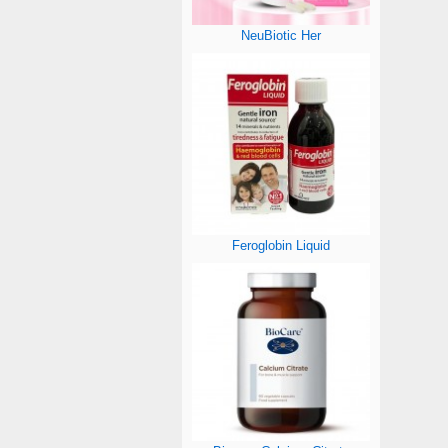
NeuBiotic Her
Feroglobin Liquid