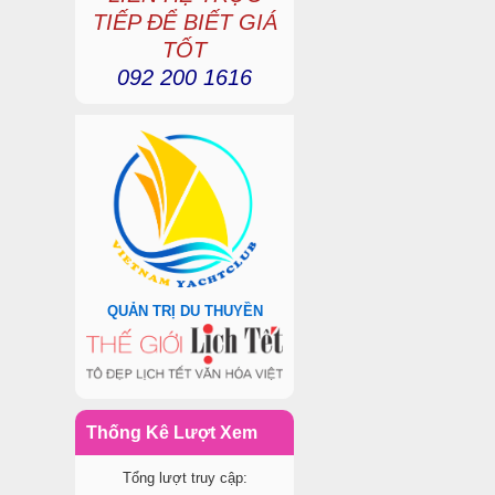
TIẾP ĐỂ BIẾT GIÁ
TỐT
092 200 1616
QUẢN TRỊ DU THUYỀN
Thống Kê Lượt Xem
Tổng lượt truy cập: