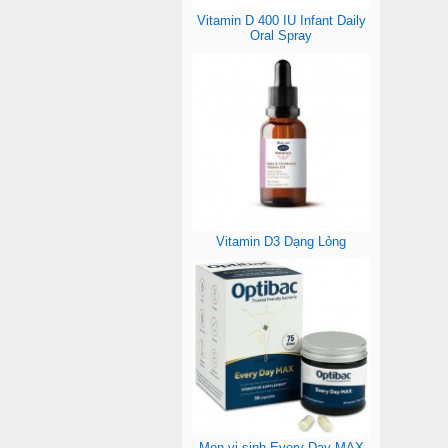
Vitamin D 400 IU Infant Daily
Oral Spray
Vitamin D3 Dạng Lỏng
Men vi sinh Every Day MAX