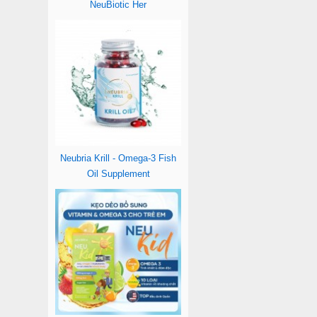
NeuBiotic Her
Neubria Krill - Omega-3 Fish
Oil Supplement