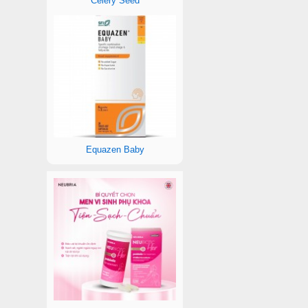
Celery Seed
Equazen Baby