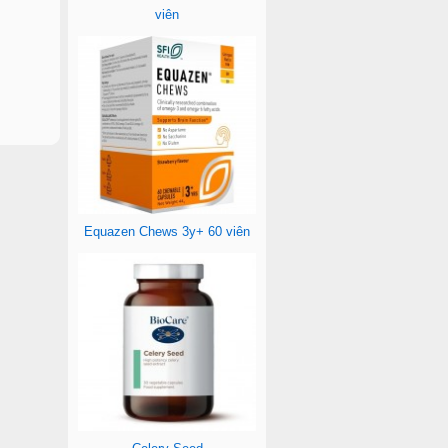
viên
Equazen Chews 3y+ 60 viên