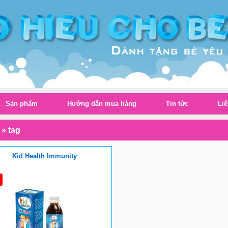
Sản phẩm
Hướng dẫn mua hàng
Tin tức
Liê
»
tag
Kid Health Immunity