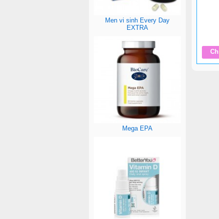
Men vi sinh Every Day
EXTRA
Chi
Mega EPA