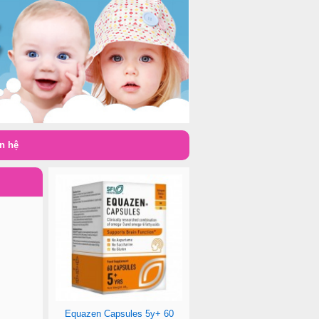
n hệ
Equazen Capsules 5y+ 60