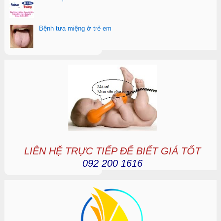
Bệnh tưa miệng ở trẻ em
LIÊN HỆ TRỰC TIẾP ĐỂ BIẾT GIÁ TỐT
092 200 1616