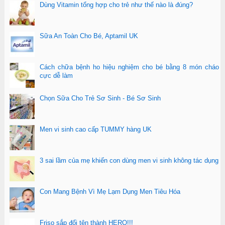
Dùng Vitamin tổng hợp cho trẻ như thế nào là đúng?
Sữa An Toàn Cho Bé, Aptamil UK
Cách chữa bệnh ho hiệu nghiệm cho bé bằng 8 món cháo
cực dễ làm
Chọn Sữa Cho Trẻ Sơ Sinh - Bé Sơ Sinh
Men vi sinh cao cấp TUMMY hàng UK
3 sai lầm của mẹ khiến con dùng men vi sinh không tác dụng
Con Mang Bệnh Vì Mẹ Lạm Dụng Men Tiêu Hóa
Friso sắp đổi tên thành HERO!!!