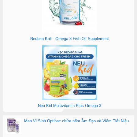
Neubria Krill - Omega-3 Fish Oil Supplement
Neu Kid Multivitamin Plus Omega-3
Men Vi Sinh Optibac chữa nấm Âm Đạo và Viêm Tiết Niệu