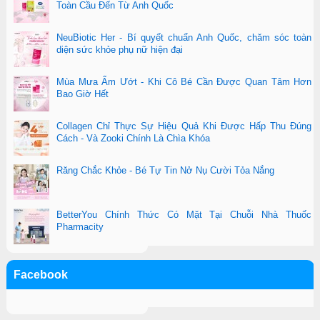
Toàn Cầu Đến Từ Anh Quốc
NeuBiotic Her - Bí quyết chuẩn Anh Quốc, chăm sóc toàn
diện sức khỏe phụ nữ hiện đại
Mùa Mưa Ẩm Ướt - Khi Cô Bé Cần Được Quan Tâm Hơn
Bao Giờ Hết
Collagen Chỉ Thực Sự Hiệu Quả Khi Được Hấp Thu Đúng
Cách - Và Zooki Chính Là Chìa Khóa
Răng Chắc Khỏe - Bé Tự Tin Nở Nụ Cười Tỏa Nắng
BetterYou Chính Thức Có Mặt Tại Chuỗi Nhà Thuốc
Pharmacity
Facebook