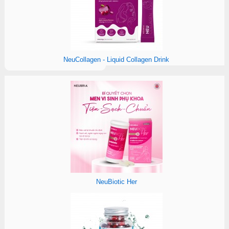
NeuCollagen - Liquid Collagen Drink
NeuBiotic Her