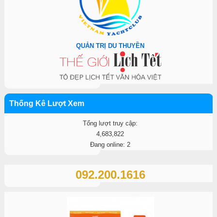
QUẢN TRỊ DU THUYỀN
Thống Kê Lượt Xem
Tổng lượt truy cập:
4,683,822
Đang online: 2
092.200.1616