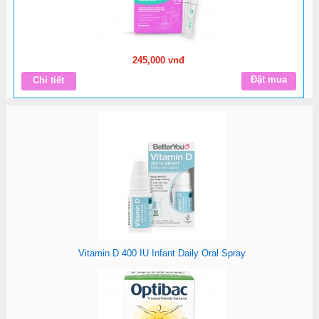
245,000 vnđ
Đặt mua
Chi tiết
Vitamin D 400 IU Infant Daily Oral Spray