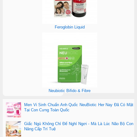
Feroglobin Liquid
Neubiotic Bifido & Fibre
Men Vi Sinh Chuẩn Anh Quốc NeuBiotic Her Nay Đã Có Mặt
Tại Con Cưng Toàn Quốc
Giấc Ngủ Không Chỉ Để Nghỉ Ngơi - Mà Là Lúc Não Bộ Con
Nâng Cấp Trí Tuệ