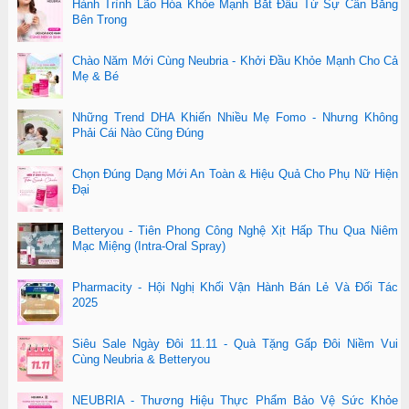
Hành Trình Lão Hóa Khỏe Mạnh Bắt Đầu Từ Sự Cân Bằng
Bên Trong
Chào Năm Mới Cùng Neubria - Khởi Đầu Khỏe Mạnh Cho Cả
Mẹ & Bé
Những Trend DHA Khiến Nhiều Mẹ Fomo - Nhưng Không
Phải Cái Nào Cũng Đúng
Chọn Đúng Dạng Mới An Toàn & Hiệu Quả Cho Phụ Nữ Hiện
Đại
Betteryou - Tiên Phong Công Nghệ Xịt Hấp Thu Qua Niêm
Mạc Miệng (Intra-Oral Spray)
Pharmacity - Hội Nghị Khối Vận Hành Bán Lẻ Và Đối Tác
2025
Siêu Sale Ngày Đôi 11.11 - Quà Tặng Gấp Đôi Niềm Vui
Cùng Neubria & Betteryou
NEUBRIA - Thương Hiệu Thực Phẩm Bảo Vệ Sức Khỏe