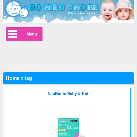
Menu
Home
»
tag
NeuBiotic Baby & Kid