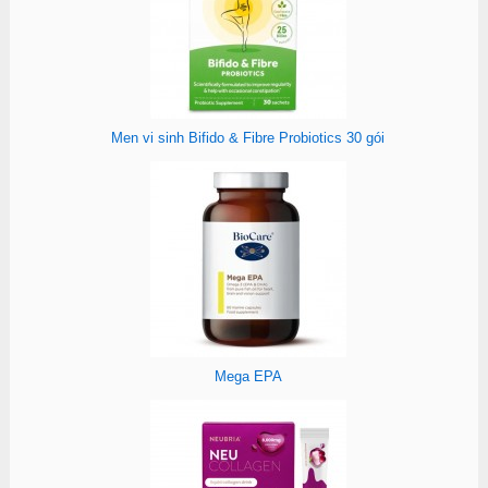
Men vi sinh Bifido & Fibre Probiotics 30 gói
Mega EPA