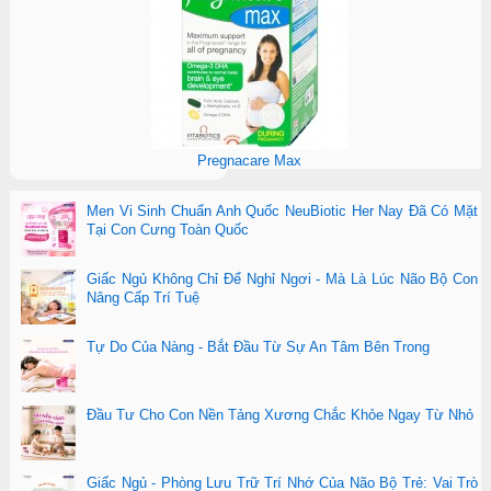
Pregnacare Max
Men Vi Sinh Chuẩn Anh Quốc NeuBiotic Her Nay Đã Có Mặt
Tại Con Cưng Toàn Quốc
Giấc Ngủ Không Chỉ Để Nghỉ Ngơi - Mà Là Lúc Não Bộ Con
Nâng Cấp Trí Tuệ
Tự Do Của Nàng - Bắt Đầu Từ Sự An Tâm Bên Trong
Đầu Tư Cho Con Nền Tảng Xương Chắc Khỏe Ngay Từ Nhỏ
Giấc Ngủ - Phòng Lưu Trữ Trí Nhớ Của Não Bộ Trẻ: Vai Trò