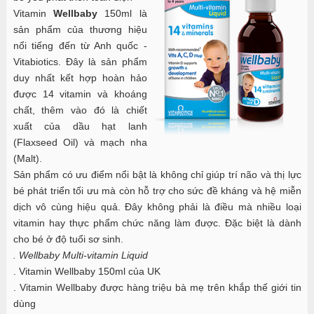
Vitamin
Wellbaby
150ml là
sản phẩm của thương hiệu
nổi tiếng đến từ Anh quốc -
Vitabiotics. Đây là sản phẩm
duy nhất kết hợp hoàn hảo
được 14 vitamin và khoáng
chất, thêm vào đó là chiết
xuất của dầu hạt lanh
(Flaxseed Oil) và mạch nha
(Malt).
Sản phẩm có ưu điểm nổi bật là không chỉ giúp trí não và thị lực
bé phát triển tối ưu mà còn hỗ trợ cho sức đề kháng và hệ miễn
dịch vô cùng hiệu quả. Đây không phải là điều mà nhiều loại
vitamin hay thực phẩm chức năng làm được. Đặc biệt là dành
cho bé ở độ tuổi sơ sinh.
Wellbaby Multi-vitamin Liquid
.
. Vitamin Wellbaby 150ml của UK
. Vitamin Wellbaby được hàng triệu bà mẹ trên khắp thế giới tin
dùng