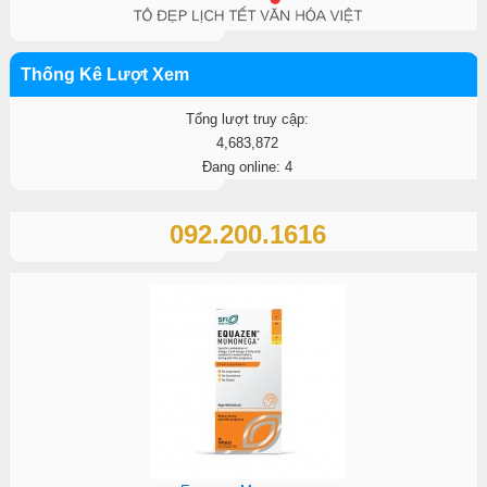
Thống Kê Lượt Xem
Tổng lượt truy cập:
4,683,872
Đang online: 4
092.200.1616