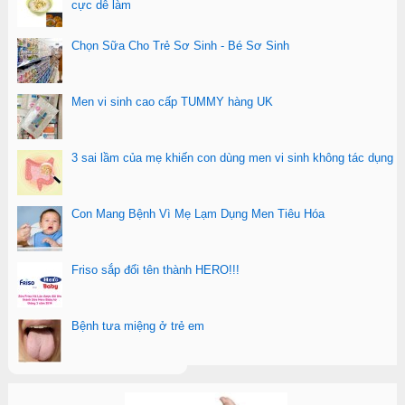
cực dễ làm
Chọn Sữa Cho Trẻ Sơ Sinh - Bé Sơ Sinh
Men vi sinh cao cấp TUMMY hàng UK
3 sai lầm của mẹ khiến con dùng men vi sinh không tác dụng
Con Mang Bệnh Vì Mẹ Lạm Dụng Men Tiêu Hóa
Friso sắp đổi tên thành HERO!!!
Bệnh tưa miệng ở trẻ em