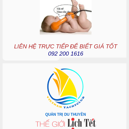
LIÊN HỆ TRỰC TIẾP ĐỂ BIẾT GIÁ TỐT
092 200 1616
QUẢN TRỊ DU THUYỀN