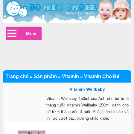
Menu
Trang chủ
»
Sản phẩm
»
Vitamin
»
Vitamin Cho Bé
Vitamin Wellbaby
Vitamin Wellbaby 150ml của Anh cho bé từ 6
tháng tuổi: Vitamin Wellbaby 150ml, dành cho
bé từ 6 tháng đến 4 tuổi. Phát triển trí não và
thị lực vượt bậc, xương chắc khỏe.