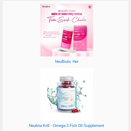
NeuBiotic Her
Neubria Krill - Omega-3 Fish Oil Supplement