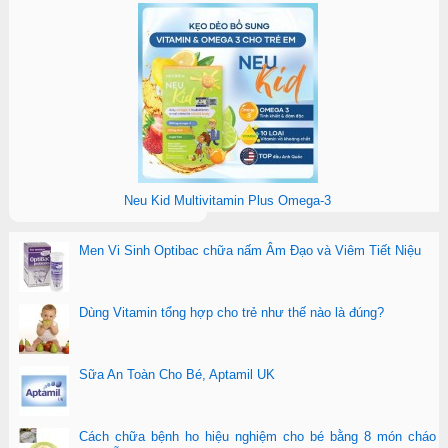
Neu Kid Multivitamin Plus Omega-3
Men Vi Sinh Optibac chữa nấm Âm Đạo và Viêm Tiết Niệu
Dùng Vitamin tổng hợp cho trẻ như thế nào là đúng?
Sữa An Toàn Cho Bé, Aptamil UK
Cách chữa bệnh ho hiệu nghiệm cho bé bằng 8 món cháo